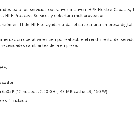
trados bajo los servicios operativos incluyen: HPE Flexible Capacity
 HPE Proactive Services y cobertura multiproveedor.
ersión en TI de HPE te ayudan a dar el salto a una empresa digital
imentación operativa en tiempo real sobre el rendimiento del servid
s necesidades cambiantes de la empresa.
nes
esador
n 6505P (12 núcleos, 2.20 GHz, 48 MB caché L3, 150 W)
es: 1 incluido