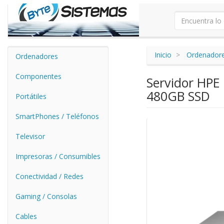
Inicio
Ordenador
Ordenadores
Componentes
Servidor HPE
480GB SSD
Portátiles
SmartPhones / Teléfonos
Televisor
Impresoras / Consumibles
Conectividad / Redes
Gaming / Consolas
Cables