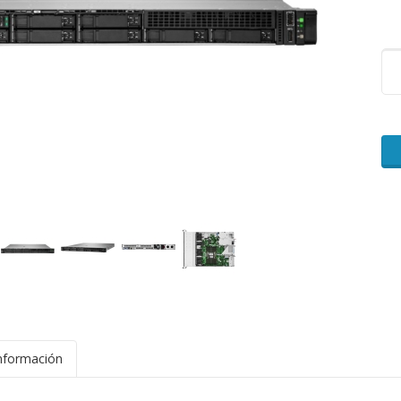
nformación