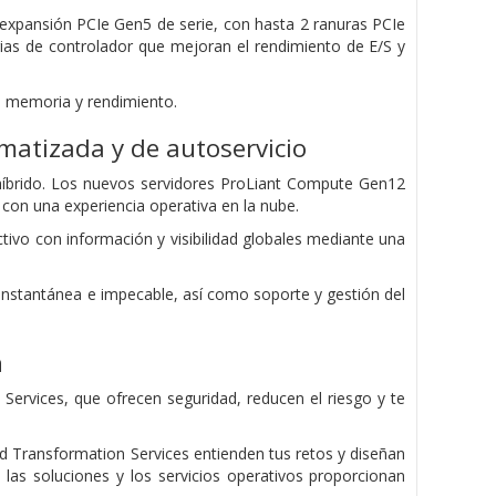
e expansión PCIe Gen5 de serie, con hasta 2 ranuras PCIe
ias de controlador que mejoran el rendimiento de E/S y
 memoria y rendimiento.
omatizada y de autoservicio
íbrido. Los nuevos servidores ProLiant Compute Gen12
 con una experiencia operativa en la nube.
tivo con información y visibilidad globales mediante una
d instantánea e impecable, así como soporte y gestión del
n
rvices, que ofrecen seguridad, reducen el riesgo y te
nd Transformation Services entienden tus retos y diseñan
las soluciones y los servicios operativos proporcionan