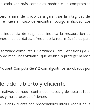
azas cada vez más complejas mediante un compromiso
o a nivel del silicio para garantizar la integridad del
 reinicien en caso de encontrar código malicioso. Los
incidencia de seguridad, incluida la restauración de
 conexiones de datos, ofreciendo la ruta más rápida para
y software como Intel® Software Guard Extensions (SGX)
to de máquinas virtuales, que ayudan a proteger la base
E ProLiant Compute Gen12 con algoritmos aprobados por
erado, abierto y eficiente
nativos de nube, contenedorizados y de escalabilidad
os y multiprocesos eficientes.
320 Gen12 cuenta con procesadores Intel® Xeon® de la