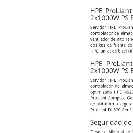
HPE ProLian
2x1000W PS E
Servidor HPE ProLi
controlador de almac
ventilador de alto r
dos kits de fuente d
HPE, un kit de bisel 
HPE ProLian
2x1000W PS E
Servidor HPE ProLi
controlador de alm
optimizado HPE NS204
ProLiant Compute Gen
de plataforma segura)
ProLiant DL320 Gen11
Seguridad de 
Desde el silicio al s