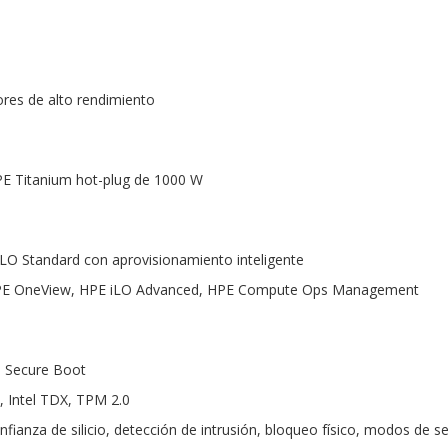
dores de alto rendimiento
PE Titanium hot-plug de 1000 W
LO Standard con aprovisionamiento inteligente
 HPE OneView, HPE iLO Advanced, HPE Compute Ops Management
I Secure Boot
, Intel TDX, TPM 2.0
nfianza de silicio, detección de intrusión, bloqueo físico, modos de s