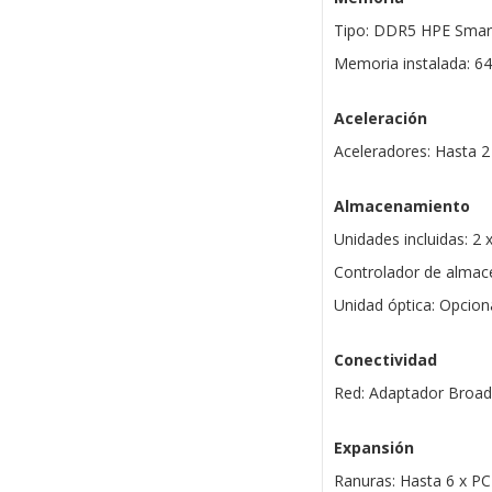
Tipo: DDR5 HPE Sma
Memoria instalada: 6
Aceleración
Aceleradores: Hasta 2
Almacenamiento
Unidades incluidas: 2
Controlador de alma
Unidad óptica: Opci
Conectividad
Red: Adaptador Broa
Expansión
Ranuras: Hasta 6 x PC