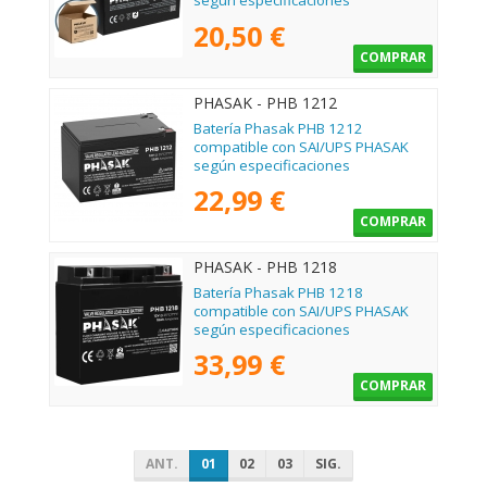
según especificaciones
20,50 €
COMPRAR
PHASAK - PHB 1212
Batería Phasak PHB 1212
compatible con SAI/UPS PHASAK
según especificaciones
22,99 €
COMPRAR
PHASAK - PHB 1218
Batería Phasak PHB 1218
compatible con SAI/UPS PHASAK
según especificaciones
33,99 €
COMPRAR
ANT.
01
02
03
SIG.