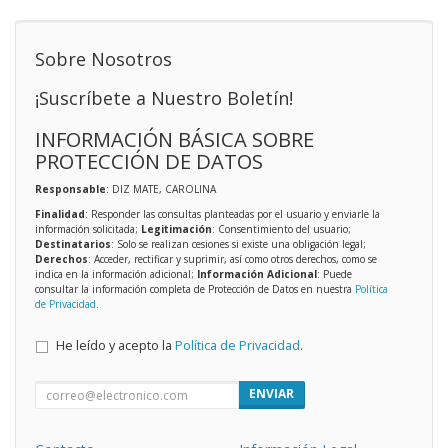
Sobre Nosotros
¡Suscríbete a Nuestro Boletín!
INFORMACIÓN BÁSICA SOBRE
PROTECCIÓN DE DATOS
Responsable
: DIZ MATE, CAROLINA
Finalidad
: Responder las consultas planteadas por el usuario y enviarle la
información solicitada;
Legitimación
: Consentimiento del usuario;
Destinatarios
: Solo se realizan cesiones si existe una obligación legal;
Derechos
: Acceder, rectificar y suprimir, así como otros derechos, como se
indica en la información adicional;
Información Adicional
: Puede
consultar la información completa de Protección de Datos en nuestra
Política
de Privacidad
.
He leído y acepto la
Política de Privacidad
.
ENVIAR