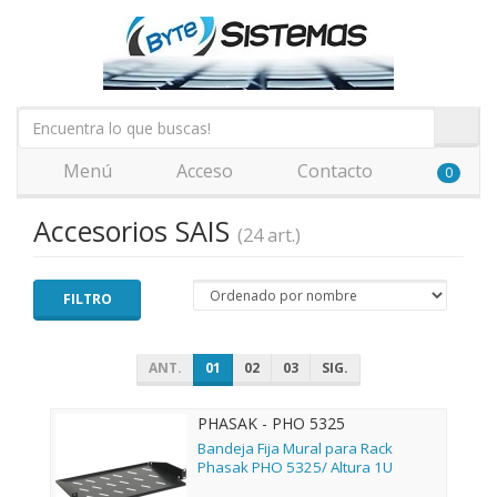
Menú
Acceso
Contacto
0
Accesorios SAIS
(24 art.)
FILTRO
ANT.
01
02
03
SIG.
PHASAK - PHO 5325
Bandeja Fija Mural para Rack
Phasak PHO 5325/ Altura 1U