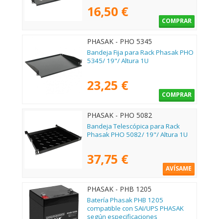
16,50 €
COMPRAR
PHASAK - PHO 5345
Bandeja Fija para Rack Phasak PHO
5345/ 19"/ Altura 1U
23,25 €
COMPRAR
PHASAK - PHO 5082
Bandeja Telescópica para Rack
Phasak PHO 5082/ 19"/ Altura 1U
37,75 €
AVÍSAME
PHASAK - PHB 1205
Batería Phasak PHB 1205
compatible con SAI/UPS PHASAK
según especificaciones