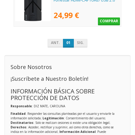
Fonestar HDMI-CAPTURE/ USB 2.0
24,99 €
COMPRAR
ANT.
01
SIG.
Sobre Nosotros
¡Suscríbete a Nuestro Boletín!
INFORMACIÓN BÁSICA SOBRE
PROTECCIÓN DE DATOS
Responsable
: DIZ MATE, CAROLINA
Finalidad
: Responder las consultas planteadas por el usuario y enviarle la
información solicitada;
Legitimación
: Consentimiento del usuario;
Destinatarios
: Solo se realizan cesiones si existe una obligación legal;
Derechos
: Acceder, rectificar y suprimir, así como otros derechos, como se
indica en la información adicional;
Información Adicional
: Puede