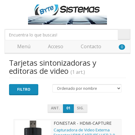
Menú
Acceso
Contacto
0
Tarjetas sintonizadoras y
editoras de video
(1 art.)
FILTRO
ANT.
01
SIG.
FONESTAR - HDMI-CAPTURE
Capturadora de Video Externa