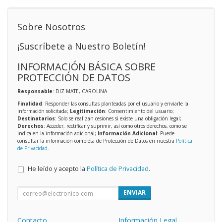
Sobre Nosotros
¡Suscríbete a Nuestro Boletín!
INFORMACIÓN BÁSICA SOBRE
PROTECCIÓN DE DATOS
Responsable
: DIZ MATE, CAROLINA
Finalidad
: Responder las consultas planteadas por el usuario y enviarle la
información solicitada;
Legitimación
: Consentimiento del usuario;
Destinatarios
: Solo se realizan cesiones si existe una obligación legal;
Derechos
: Acceder, rectificar y suprimir, así como otros derechos, como se
indica en la información adicional;
Información Adicional
: Puede
consultar la información completa de Protección de Datos en nuestra
Política
de Privacidad
.
He leído y acepto la
Política de Privacidad
.
ENVIAR
Contacto
Información Legal