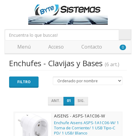
Menú
Acceso
Contacto
0
Enchufes - Clavijas y Bases
(6 art.)
FILTRO
ANT.
01
SIG.
AISENS - ASPS-1A1C06-W
Enchufe Aisens ASPS-1A1C06-W/ 1
Toma de Corriente/ 1 USB Tipo-C
PD/ 1 USB/ Blanco