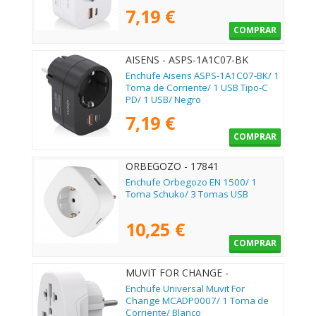
7,19 €
COMPRAR
AISENS - ASPS-1A1C07-BK
Enchufe Aisens ASPS-1A1C07-BK/ 1
Toma de Corriente/ 1 USB Tipo-C
PD/ 1 USB/ Negro
7,19 €
COMPRAR
ORBEGOZO - 17841
Enchufe Orbegozo EN 1500/ 1
Toma Schuko/ 3 Tomas USB
10,25 €
COMPRAR
MUVIT FOR CHANGE -
MCADP0007
Enchufe Universal Muvit For
Change MCADP0007/ 1 Toma de
Corriente/ Blanco