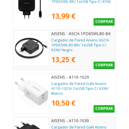
1PD65WL-BK/ 1xUSB Tipo-C/ 65W
13,99 €
COMPRAR
AISENS - ASCH-1PD65WL80-BK
Cargador de Pared Aisens ASCH-
1PD65WL80-BK/ 1xUSB Tipo-C/
65W/ Negro
13,25 €
COMPRAR
AISENS - A110-1029
Cargador de Pared GaN Aisens
A110-1029/ 2xUSB Tipo-C/ 65W/
Blanco
10,50 €
COMPRAR
AISENS - A110-1030
Cargador de Pared GaN Aisens