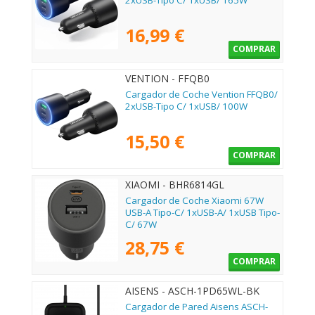
2xUSB-Tipo C/ 1xUSB/ 165W
16,99 €
COMPRAR
VENTION - FFQB0
Cargador de Coche Vention FFQB0/
2xUSB-Tipo C/ 1xUSB/ 100W
15,50 €
COMPRAR
XIAOMI - BHR6814GL
Cargador de Coche Xiaomi 67W
USB-A Tipo-C/ 1xUSB-A/ 1xUSB Tipo-
C/ 67W
28,75 €
COMPRAR
AISENS - ASCH-1PD65WL-BK
Cargador de Pared Aisens ASCH-