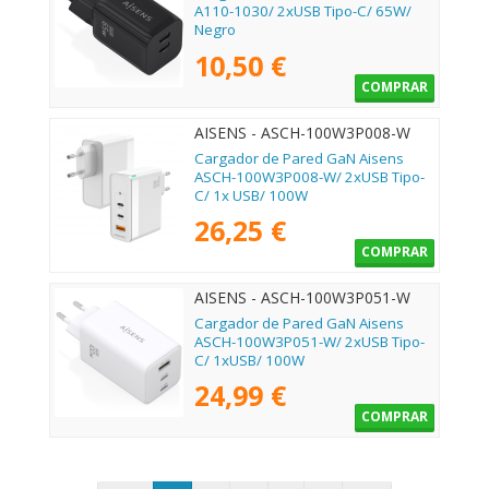
A110-1030/ 2xUSB Tipo-C/ 65W/
Negro
10,50 €
COMPRAR
AISENS - ASCH-100W3P008-W
Cargador de Pared GaN Aisens
ASCH-100W3P008-W/ 2xUSB Tipo-
C/ 1x USB/ 100W
26,25 €
COMPRAR
AISENS - ASCH-100W3P051-W
Cargador de Pared GaN Aisens
ASCH-100W3P051-W/ 2xUSB Tipo-
C/ 1xUSB/ 100W
24,99 €
COMPRAR