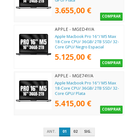
GPU/ Plata
3.655,00 €
COMPRAR
APPLE - MGED4Y/A
Apple Macbook Pro 16"/ M5 Max
18-Core CPU/ 36GB/ 2TB SSD/ 32-
Core GPU/ Negro Espacial
5.125,00 €
COMPRAR
APPLE - MGE74Y/A
Apple Macbook Pro 16"/ M5 Max
18-Core CPU/ 36GB/ 2TB SSD/ 32-
Core GPU/ Plata
5.415,00 €
COMPRAR
ANT.
01
02
SIG.