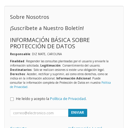
Sobre Nosotros
¡Suscríbete a Nuestro Boletín!
INFORMACIÓN BÁSICA SOBRE
PROTECCIÓN DE DATOS
Responsable
: DIZ MATE, CAROLINA
Finalidad
: Responder las consultas planteadas por el usuario y enviarle la
información solicitada;
Legitimación
: Consentimiento del usuario;
Destinatarios
: Solo se realizan cesiones si existe una obligación legal;
Derechos
: Acceder, rectificar y suprimir, así como otros derechos, como se
indica en la información adicional;
Información Adicional
: Puede
consultar la información completa de Protección de Datos en nuestra
Política
de Privacidad
.
He leído y acepto la
Política de Privacidad
.
ENVIAR