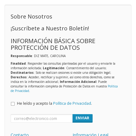
Sobre Nosotros
¡Suscríbete a Nuestro Boletín!
INFORMACIÓN BÁSICA SOBRE
PROTECCIÓN DE DATOS
Responsable
: DIZ MATE, CAROLINA
Finalidad
: Responder las consultas planteadas por el usuario y enviarle la
información solicitada;
Legitimación
: Consentimiento del usuario;
Destinatarios
: Solo se realizan cesiones si existe una obligación legal;
Derechos
: Acceder, rectificar y suprimir, así como otros derechos, como se
indica en la información adicional;
Información Adicional
: Puede
consultar la información completa de Protección de Datos en nuestra
Política
de Privacidad
.
He leído y acepto la
Política de Privacidad
.
ENVIAR
Contacto
Información Legal