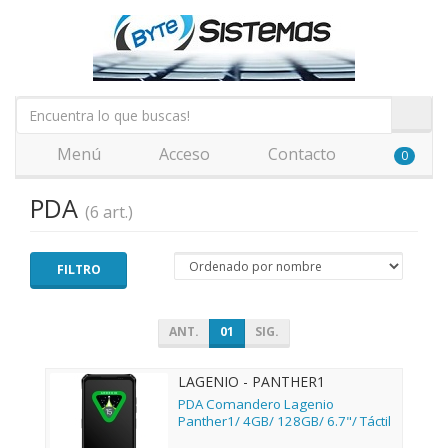
Menú
Acceso
Contacto
0
PDA
(6 art.)
FILTRO
ANT.
01
SIG.
LAGENIO - PANTHER1
PDA Comandero Lagenio
Panther1/ 4GB/ 128GB/ 6.7"/ Táctil