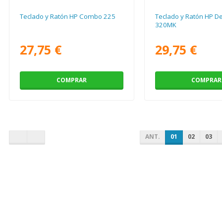
Teclado y Ratón HP Combo 225
Teclado y Ratón HP D
320MK
27,75 €
29,75 €
COMPRAR
COMPRAR
ANT.
01
02
03