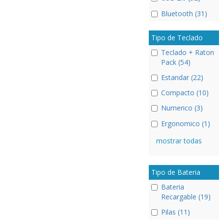
Bluetooth (31)
Tipo de Teclado
Teclado + Raton
Pack (54)
Estandar (22)
Compacto (10)
Numerico (3)
Ergonomico (1)
mostrar todas
Tipo de Bateria
Bateria
Recargable (19)
Pilas (11)