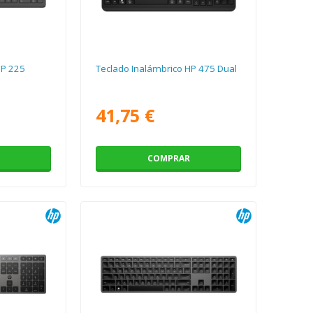
HP 225
Teclado Inalámbrico HP 475 Dual
41,75 €
COMPRAR