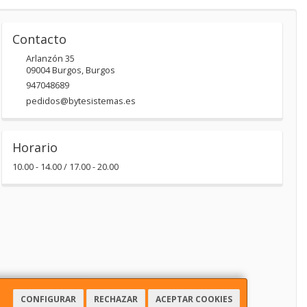
Contacto
Arlanzón 35
09004
Burgos
,
Burgos
947048689
pedidos@bytesistemas.es
Horario
10.00 - 14.00 / 17.00 - 20.00
CONFIGURAR
RECHAZAR
ACEPTAR COOKIES