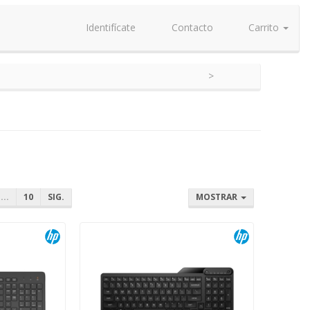
Identifícate
Contacto
Carrito
...
10
SIG.
MOSTRAR