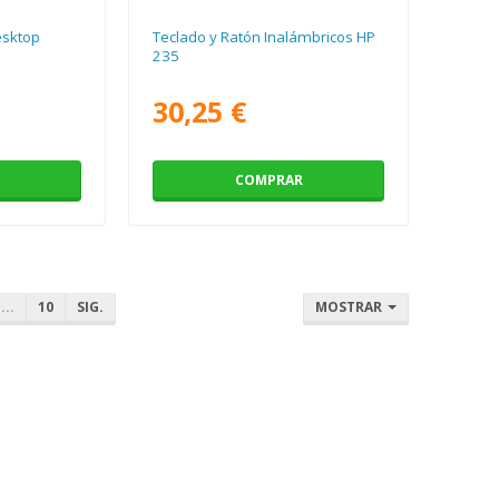
esktop
Teclado y Ratón Inalámbricos HP
235
30,25 €
COMPRAR
...
10
SIG.
MOSTRAR