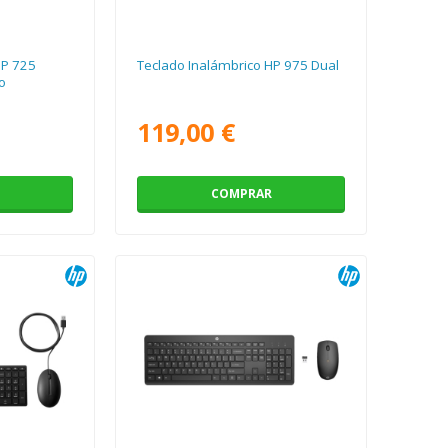
HP 725
Teclado Inalámbrico HP 975 Dual
o
119,00 €
COMPRAR