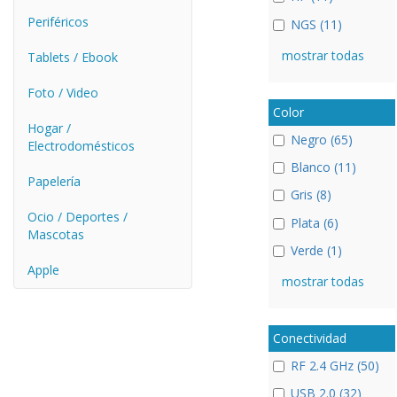
Periféricos
NGS (11)
mostrar todas
Tablets / Ebook
Foto / Video
Color
Hogar /
Negro (65)
Electrodomésticos
Blanco (11)
Papelería
Gris (8)
Ocio / Deportes /
Plata (6)
Mascotas
Verde (1)
Apple
mostrar todas
Conectividad
RF 2.4 GHz (50)
USB 2.0 (32)