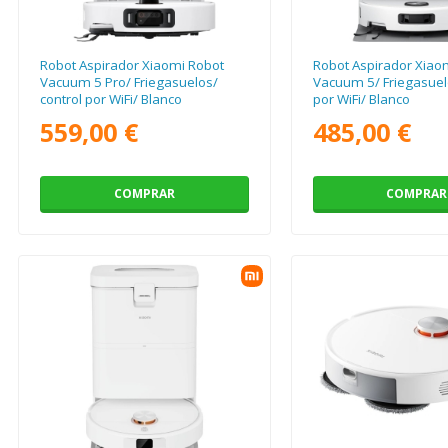
Robot Aspirador Xiaomi Robot
Robot Aspirador Xiao
Vacuum 5 Pro/ Friegasuelos/
Vacuum 5/ Friegasuelo
control por WiFi/ Blanco
por WiFi/ Blanco
559,00 €
485,00 €
COMPRAR
COMPRAR