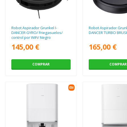
Robot Aspirador Grunkel I-
Robot Aspirador Grunk
DANCER GYRO/ Friegasuelos/
DANCER TURBO BRUS
control por WiFi/ Negro
145,00 €
165,00 €
COMPRAR
COMPRAR