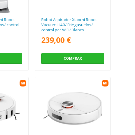
mi Robot
Robot Aspirador Xiaomi Robot
s/ control
Vacuum H40/ Friegasuelos/
control por WiFi/ Blanco
239,00 €
COMPRAR