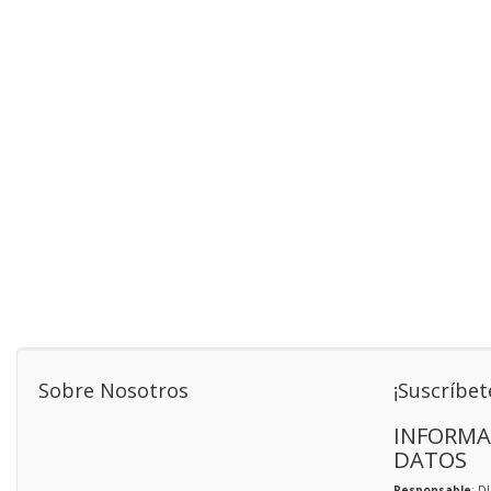
Sobre Nosotros
¡Suscríbet
INFORMA
DATOS
Responsable
: D