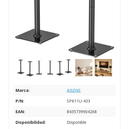
Marca:
AISENS
P/N:
SPK11U-433
EAN:
8435739904268
Disponibilidad:
Disponible