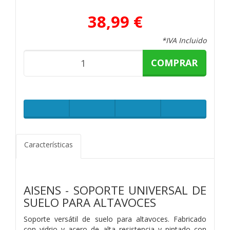
38,99 €
*IVA Incluido
COMPRAR
Características
AISENS - SOPORTE UNIVERSAL DE
SUELO PARA ALTAVOCES
Soporte versátil de suelo para altavoces. Fabricado
con vidrio y acero de alta resistencia y pintado con