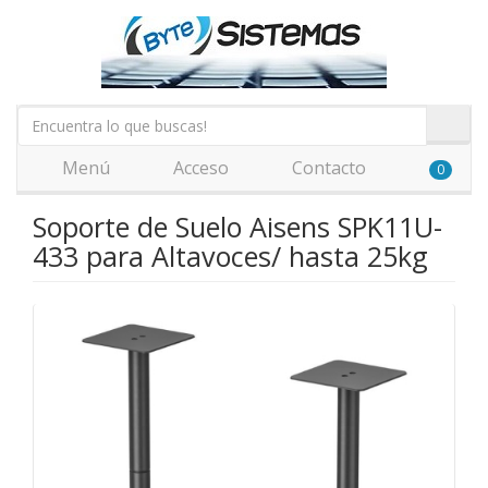
Menú
Acceso
Contacto
0
Soporte de Suelo Aisens SPK11U-
433 para Altavoces/ hasta 25kg