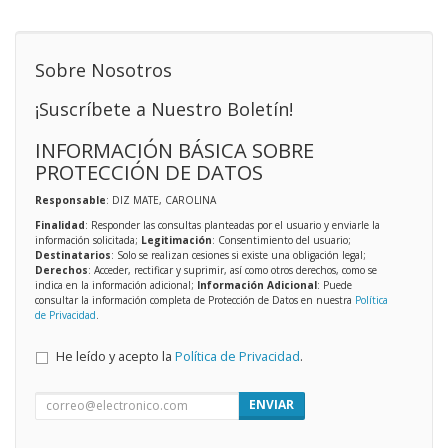
Sobre Nosotros
¡Suscríbete a Nuestro Boletín!
INFORMACIÓN BÁSICA SOBRE
PROTECCIÓN DE DATOS
Responsable
: DIZ MATE, CAROLINA
Finalidad
: Responder las consultas planteadas por el usuario y enviarle la
información solicitada;
Legitimación
: Consentimiento del usuario;
Destinatarios
: Solo se realizan cesiones si existe una obligación legal;
Derechos
: Acceder, rectificar y suprimir, así como otros derechos, como se
indica en la información adicional;
Información Adicional
: Puede
consultar la información completa de Protección de Datos en nuestra
Política
de Privacidad
.
He leído y acepto la
Política de Privacidad
.
ENVIAR