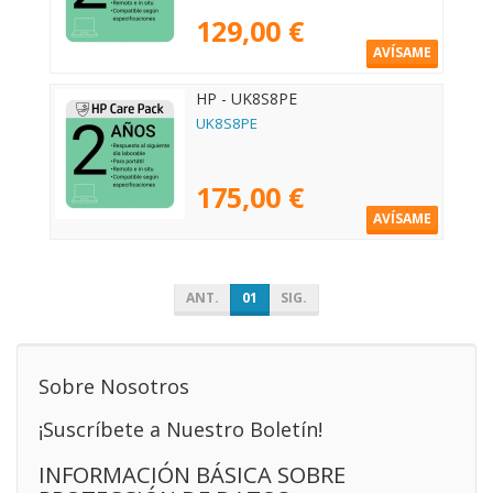
129,00 €
AVÍSAME
HP - UK8S8PE
UK8S8PE
175,00 €
AVÍSAME
ANT.
01
SIG.
Sobre Nosotros
¡Suscríbete a Nuestro Boletín!
INFORMACIÓN BÁSICA SOBRE