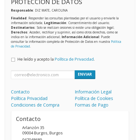
PROTECCIÓN DE DATOS
Responsable
: DIZ MATE, CAROLINA
Finalidad
: Responder las consultas planteadas por el usuario y enviarle la
información solicitada;
Legitimación
: Consentimiento del usuario;
Destinatarios
: Solo se realizan cesiones si existe una obligación legal;
Derechos
: Acceder, rectificar y suprimir, así como otros derechos, como se
indica en la información adicional;
Información Adicional
: Puede
consultar la información completa de Protección de Datos en nuestra
Política
de Privacidad
.
He leído y acepto la
Política de Privacidad
.
ENVIAR
Contacto
Información Legal
Política Privacidad
Política de Cookies
Condiciones de Compra
Formas de Pago
Contacto
Arlanzón 35
09004
Burgos
,
Burgos
947048689