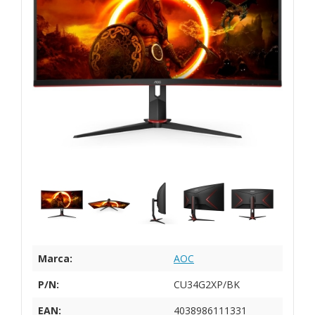
Marca:
AOC
P/N:
CU34G2XP/BK
EAN:
4038986111331