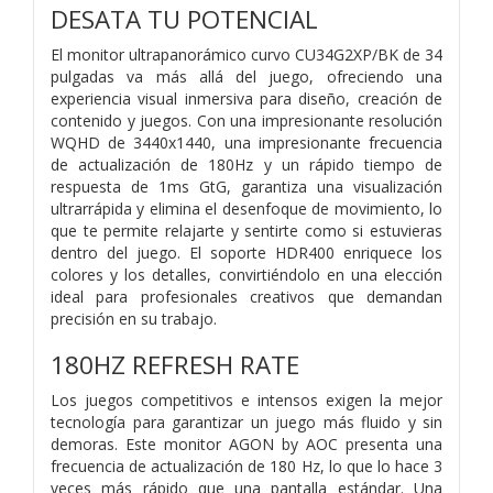
DESATA TU POTENCIAL
El monitor ultrapanorámico curvo CU34G2XP/BK de 34
pulgadas va más allá del juego, ofreciendo una
experiencia visual inmersiva para diseño, creación de
contenido y juegos. Con una impresionante resolución
WQHD de 3440x1440, una impresionante frecuencia
de actualización de 180Hz y un rápido tiempo de
respuesta de 1ms GtG, garantiza una visualización
ultrarrápida y elimina el desenfoque de movimiento, lo
que te permite relajarte y sentirte como si estuvieras
dentro del juego. El soporte HDR400 enriquece los
colores y los detalles, convirtiéndolo en una elección
ideal para profesionales creativos que demandan
precisión en su trabajo.
180HZ REFRESH RATE
Los juegos competitivos e intensos exigen la mejor
tecnología para garantizar un juego más fluido y sin
demoras. Este monitor AGON by AOC presenta una
frecuencia de actualización de 180 Hz, lo que lo hace 3
veces más rápido que una pantalla estándar. Una