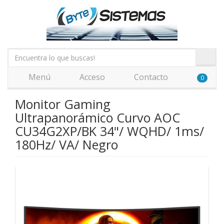
Menú
Acceso
Contacto
0
Monitor Gaming
Ultrapanorámico Curvo AOC
CU34G2XP/BK 34"/ WQHD/ 1ms/
180Hz/ VA/ Negro