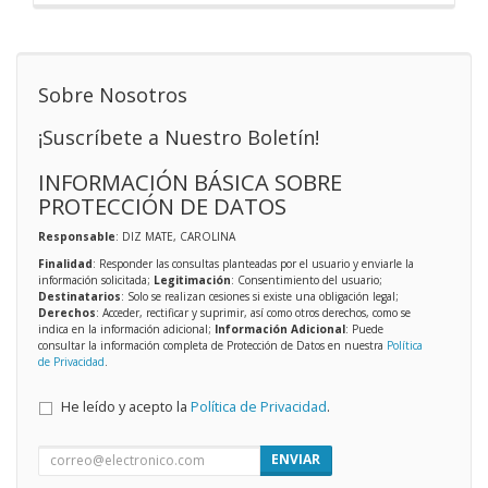
Sobre Nosotros
¡Suscríbete a Nuestro Boletín!
INFORMACIÓN BÁSICA SOBRE
PROTECCIÓN DE DATOS
Responsable
: DIZ MATE, CAROLINA
Finalidad
: Responder las consultas planteadas por el usuario y enviarle la
información solicitada;
Legitimación
: Consentimiento del usuario;
Destinatarios
: Solo se realizan cesiones si existe una obligación legal;
Derechos
: Acceder, rectificar y suprimir, así como otros derechos, como se
indica en la información adicional;
Información Adicional
: Puede
consultar la información completa de Protección de Datos en nuestra
Política
de Privacidad
.
He leído y acepto la
Política de Privacidad
.
ENVIAR