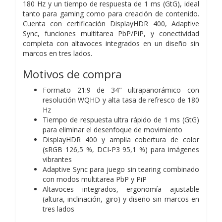
180 Hz y un tiempo de respuesta de 1 ms (GtG), ideal
tanto para gaming como para creación de contenido.
Cuenta con certificación DisplayHDR 400, Adaptive
Sync, funciones multitarea PbP/PiP, y conectividad
completa con altavoces integrados en un diseño sin
marcos en tres lados.
Motivos de compra
Formato 21:9 de 34" ultrapanorámico con
resolución WQHD y alta tasa de refresco de 180
Hz
Tiempo de respuesta ultra rápido de 1 ms (GtG)
para eliminar el desenfoque de movimiento
DisplayHDR 400 y amplia cobertura de color
(sRGB 126,5 %, DCI-P3 95,1 %) para imágenes
vibrantes
Adaptive Sync para juego sin tearing combinado
con modos multitarea PbP y PiP
Altavoces integrados, ergonomía ajustable
(altura, inclinación, giro) y diseño sin marcos en
tres lados