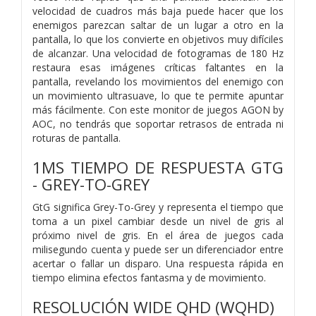
velocidad de cuadros más baja puede hacer que los
enemigos parezcan saltar de un lugar a otro en la
pantalla, lo que los convierte en objetivos muy difíciles
de alcanzar. Una velocidad de fotogramas de 180 Hz
restaura esas imágenes críticas faltantes en la
pantalla, revelando los movimientos del enemigo con
un movimiento ultrasuave, lo que te permite apuntar
más fácilmente. Con este monitor de juegos AGON by
AOC, no tendrás que soportar retrasos de entrada ni
roturas de pantalla.
1MS TIEMPO DE RESPUESTA GTG
- GREY-TO-GREY
GtG significa Grey-To-Grey y representa el tiempo que
toma a un pixel cambiar desde un nivel de gris al
próximo nivel de gris. En el área de juegos cada
milisegundo cuenta y puede ser un diferenciador entre
acertar o fallar un disparo. Una respuesta rápida en
tiempo elimina efectos fantasma y de movimiento.
RESOLUCIÓN WIDE QHD (WQHD)