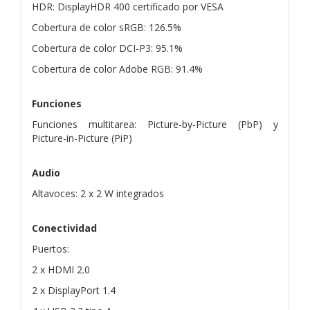
HDR: DisplayHDR 400 certificado por VESA
Cobertura de color sRGB: 126.5%
Cobertura de color DCI-P3: 95.1%
Cobertura de color Adobe RGB: 91.4%
Funciones
Funciones multitarea: Picture-by-Picture (PbP) y
Picture-in-Picture (PiP)
Audio
Altavoces: 2 x 2 W integrados
Conectividad
Puertos:
2 x HDMI 2.0
2 x DisplayPort 1.4