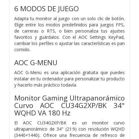
6 MODOS DE JUEGO
Adapta tu monitor al juego con un solo clic de botón.
Elige entre los modos predefinidos para juegos FPS,
de carreras o RTS, o bien personaliza tus ajustes
favoritos y guárdalos. Con el AOC Settings KeyPad,
cambiar los perfiles o ajustar las características es pan
comido.
AOC G-MENU
AOC G-Menu es una aplicación gratuita que puedes
instalar en tu ordenador para personalizar tu producto
y hacerlo más práctico todavía.
Monitor Gaming Ultrapanorámico
Curvo AOC CU34G2XP/BK 34"
WQHD VA 180 Hz
El AOC CU34G2XP/BK es un monitor curvo
ultrapanorámico de 34" (21:9) con resolución WQHD
(3440×1440). Ofrece una frecuencia de refresco de