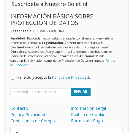
¡Suscríbete a Nuestro Boletín!
INFORMACIÓN BÁSICA SOBRE
PROTECCIÓN DE DATOS
Responsable
: DIZ MATE, CAROLINA
Finalidad
: Responder las consultas planteadas por el usuario y enviarle la
información solicitada;
Legitimación
: Consentimiento del usuario;
Destinatarios
: Solo se realizan cesiones si existe una obligación legal;
Derechos
: Acceder, rectificar y suprimir, así como otros derechos, como se
indica en la información adicional;
Información Adicional
: Puede
consultar la información completa de Protección de Datos en nuestra
Política
de Privacidad
.
He leído y acepto la
Política de Privacidad
.
ENVIAR
Contacto
Información Legal
Política Privacidad
Política de Cookies
Condiciones de Compra
Formas de Pago