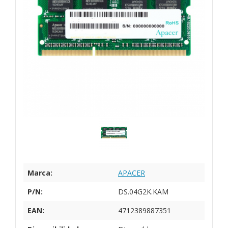
Marca:
APACER
P/N:
DS.04G2K.KAM
EAN:
4712389887351