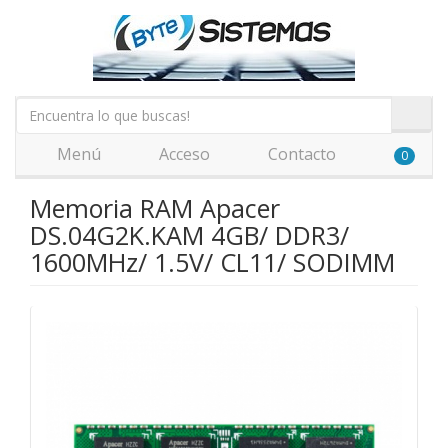
Menú
Acceso
Contacto
0
Memoria RAM Apacer
DS.04G2K.KAM 4GB/ DDR3/
1600MHz/ 1.5V/ CL11/ SODIMM