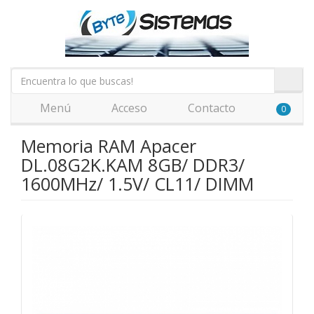
Menú
Acceso
Contacto
0
Memoria RAM Apacer
DL.08G2K.KAM 8GB/ DDR3/
1600MHz/ 1.5V/ CL11/ DIMM