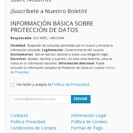
¡Suscríbete a Nuestro Boletín!
INFORMACIÓN BÁSICA SOBRE
PROTECCIÓN DE DATOS
Responsable
: DIZ MATE, CAROLINA
Finalidad
: Responder las consultas planteadas por el usuario y enviarle la
información solicitada;
Legitimación
: Consentimiento del usuario;
Destinatarios
: Solo se realizan cesiones si existe una obligación legal;
Derechos
: Acceder, rectificar y suprimir, así como otros derechos, como se
indica en la información adicional;
Información Adicional
: Puede
consultar la información completa de Protección de Datos en nuestra
Política
de Privacidad
.
He leído y acepto la
Política de Privacidad
.
ENVIAR
Contacto
Información Legal
Política Privacidad
Política de Cookies
Condiciones de Compra
Formas de Pago