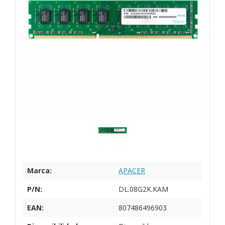
Marca:
APACER
P/N:
DL.08G2K.KAM
EAN:
807486496903