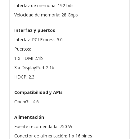
Interfaz de memoria: 192 bits
Velocidad de memoria: 28 Gbps
Interfaz y puertos
Interfaz: PCI Express 5.0
Puertos:
1 x HDMI 2.1b
3 x DisplayPort 2.1b
HDCP: 2.3
Compatibilidad y APIs
OpenGL: 4.6
Alimentación
Fuente recomendada: 750 W
Conector de alimentación: 1 x 16 pines