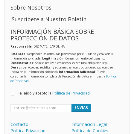
Sobre Nosotros
¡Suscríbete a Nuestro Boletín!
INFORMACIÓN BÁSICA SOBRE
PROTECCIÓN DE DATOS
Responsable
: DIZ MATE, CAROLINA
Finalidad
: Responder las consultas planteadas por el usuario y enviarle la
información solicitada;
Legitimación
: Consentimiento del usuario;
Destinatarios
: Solo se realizan cesiones si existe una obligación legal;
Derechos
: Acceder, rectificar y suprimir, así como otros derechos, como se
indica en la información adicional;
Información Adicional
: Puede
consultar la información completa de Protección de Datos en nuestra
Política
de Privacidad
.
He leído y acepto la
Política de Privacidad
.
ENVIAR
Contacto
Información Legal
Política Privacidad
Política de Cookies