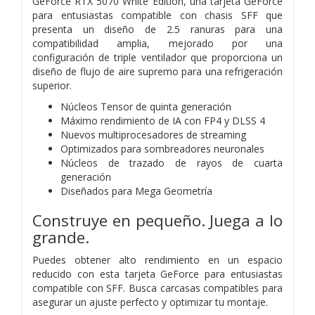
GeForce RTX 5070 White Edition, una tarjeta GeForce
para entusiastas compatible con chasis SFF que
presenta un diseño de 2.5 ranuras para una
compatibilidad amplia, mejorado por una
configuración de triple ventilador que proporciona un
diseño de flujo de aire supremo para una refrigeración
superior.
Núcleos Tensor de quinta generación
Máximo rendimiento de IA con FP4 y DLSS 4
Nuevos multiprocesadores de streaming
Optimizados para sombreadores neuronales
Núcleos de trazado de rayos de cuarta
generación
Diseñados para Mega Geometría
Construye en pequeño. Juega a lo
grande.
Puedes obtener alto rendimiento en un espacio
reducido con esta tarjeta GeForce para entusiastas
compatible con SFF. Busca carcasas compatibles para
asegurar un ajuste perfecto y optimizar tu montaje.