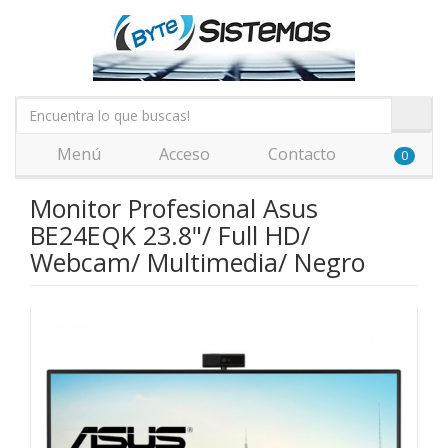
Menú
Acceso
Contacto
0
Monitor Profesional Asus
BE24EQK 23.8"/ Full HD/
Webcam/ Multimedia/ Negro