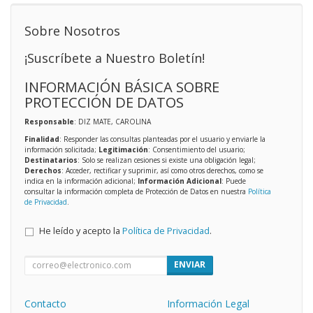
Sobre Nosotros
¡Suscríbete a Nuestro Boletín!
INFORMACIÓN BÁSICA SOBRE
PROTECCIÓN DE DATOS
Responsable
: DIZ MATE, CAROLINA
Finalidad
: Responder las consultas planteadas por el usuario y enviarle la
información solicitada;
Legitimación
: Consentimiento del usuario;
Destinatarios
: Solo se realizan cesiones si existe una obligación legal;
Derechos
: Acceder, rectificar y suprimir, así como otros derechos, como se
indica en la información adicional;
Información Adicional
: Puede
consultar la información completa de Protección de Datos en nuestra
Política
de Privacidad
.
He leído y acepto la
Política de Privacidad
.
ENVIAR
Contacto
Información Legal