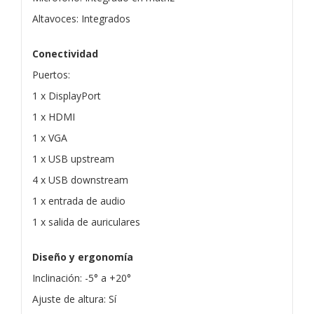
Altavoces: Integrados
Conectividad
Puertos:
1 x DisplayPort
1 x HDMI
1 x VGA
1 x USB upstream
4 x USB downstream
1 x entrada de audio
1 x salida de auriculares
Diseño y ergonomía
Inclinación: -5° a +20°
Ajuste de altura: Sí