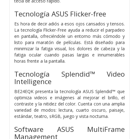
tecla de acceso rápido.
Tecnología ASUS Flicker-free
Es hora de decir adiós a esos ojos cansados y tensos.
La tecnología Flicker-Free ayuda a reducir el parpadeo
en pantalla, ofreciéndole un entorno más cómodo y
listo para maratón de películas. Está diseñado para
minimizar la fatiga visual, los dolores de cabeza y la
fatiga ocular cuando pasas largas e innumerables
horas frente a la pantalla.
Tecnología Splendid™ Video
Intelligence
BE24EQK presenta la tecnología ASUS Splendid™ que
optimiza videos e imágenes al mejorar el brillo, el
contraste y la nitidez del color. Cuenta con una amplia
variedad de modos: lectura, cuarto oscuro, paisaje,
estándar, teatro, sRGB, juego y vista nocturna.
Software ASUS MultiFrame
Management