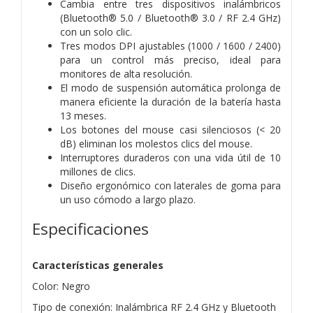
Cambia entre tres dispositivos inalámbricos
(Bluetooth® 5.0 / Bluetooth® 3.0 / RF 2.4 GHz)
con un solo clic.
Tres modos DPI ajustables (1000 / 1600 / 2400)
para un control más preciso, ideal para
monitores de alta resolución.
El modo de suspensión automática prolonga de
manera eficiente la duración de la batería hasta
13 meses.
Los botones del mouse casi silenciosos (< 20
dB) eliminan los molestos clics del mouse.
Interruptores duraderos con una vida útil de 10
millones de clics.
Diseño ergonómico con laterales de goma para
un uso cómodo a largo plazo.
Especificaciones
Características generales
Color: Negro
Tipo de conexión: Inalámbrica RF 2.4 GHz y Bluetooth