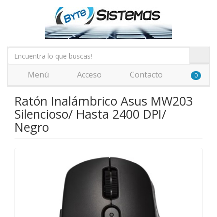
Menú
Acceso
Contacto
0
Ratón Inalámbrico Asus MW203
Silencioso/ Hasta 2400 DPI/
Negro