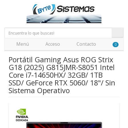
Menú
Acceso
Contacto
0
Portátil Gaming Asus ROG Strix
G18 (2025) G815JMR-S8051 Intel
Core i7-14650HX/ 32GB/ 1TB
SSD/ GeForce RTX 5060/ 18"/ Sin
Sistema Operativo