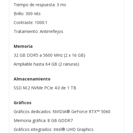
Tiempo de respuesta: 3 ms
Brillo: 300 nits
Contraste: 1000:1
Tratamiento: Antirreflejos
Memoria
32 GB DDR5 a 5600 MHz (2 x 16 GB)
Ampliable hasta 64 GB (2 ranuras)
Almacenamiento
SSD M.2 NVMe PCIe 4.0 de 1 TB
Gráficos
Gráficos dedicados: NVIDIA® GeForce RTX™ 5060
Memoria gráfica: 8 GB GDDR7
Gráficos integrados: Intel® UHD Graphics