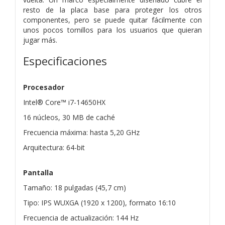
resto de la placa base para proteger los otros
componentes, pero se puede quitar fácilmente con
unos pocos tornillos para los usuarios que quieran
jugar más.
Especificaciones
Procesador
Intel® Core™ i7-14650HX
16 núcleos, 30 MB de caché
Frecuencia máxima: hasta 5,20 GHz
Arquitectura: 64-bit
Pantalla
Tamaño: 18 pulgadas (45,7 cm)
Tipo: IPS WUXGA (1920 x 1200), formato 16:10
Frecuencia de actualización: 144 Hz