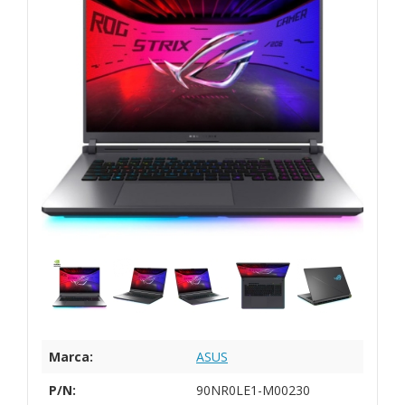
Marca:
ASUS
P/N:
90NR0LE1-M00230