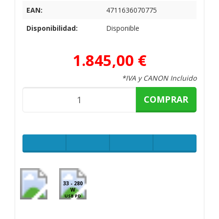
EAN:
4711636070775
Disponibilidad:
Disponible
1.845,00 €
*IVA y CANON Incluido
COMPRAR
33 - 280
W
USB PD