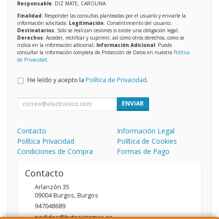
Responsable
: DIZ MATE, CAROLINA
Finalidad
: Responder las consultas planteadas por el usuario y enviarle la
información solicitada;
Legitimación
: Consentimiento del usuario;
Destinatarios
: Solo se realizan cesiones si existe una obligación legal;
Derechos
: Acceder, rectificar y suprimir, así como otros derechos, como se
indica en la información adicional;
Información Adicional
: Puede
consultar la información completa de Protección de Datos en nuestra
Política
de Privacidad
.
He leído y acepto la
Política de Privacidad
.
ENVIAR
Contacto
Información Legal
Política Privacidad
Política de Cookies
Condiciones de Compra
Formas de Pago
Contacto
Arlanzón 35
09004
Burgos
,
Burgos
947048689
pedidos@bytesistemas.es