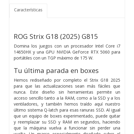
Características
ROG Strix G18 (2025) G815
Domina los juegos con un procesador Intel Core i7
14650HX y una GPU NVIDIA GeForce RTX 5060 para
portátiles con un TGP máximo de 175 W.
Tu última parada en boxes
Hemos rediseñado por completo el Strix G18 2025
para que las actualizaciones sean más fáciles que
nunca. Este diseño sin herramientas permite un
acceso sencillo tanto a la RAM, como a la SSD y a los
ventiladores, y también hemos traído aquí nuestro
último sistema Q-latch para esas ranuras SSD. Al igual
que un equipo de boxes experimentado, puede quitar
y reemplazar su SSD y RAM en segundos, haciendo
que la máquina vuelva a funcionar sin perder una
vuelta. Un marco especialmente diseñado cubre el