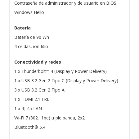
Contraseña de administrador y de usuario en BIOS
Windows Hello
Batería
Batería de 90 Wh
4 celdas, ion-litio
Conectividad y redes
1 x Thunderbolt™ 4 (Display y Power Delivery)
1 x USB 3.2 Gen 2 Tipo C (Display y Power Delivery)
3 x USB 3.2 Gen 2 Tipo A
1 x HDMI 2.1 FRL
1 x RJ-45 LAN
Wi-Fi 7 (802.11be) triple banda, 2x2
Bluetooth® 5.4