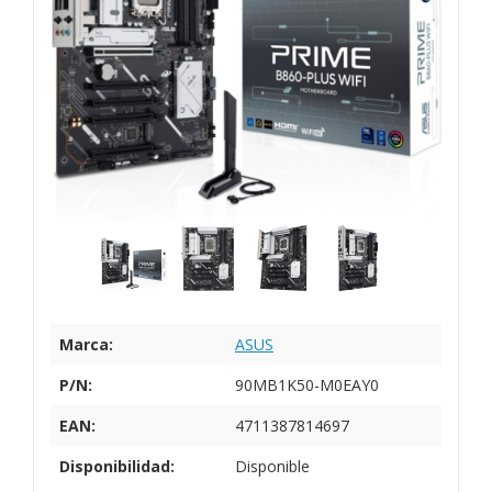
Marca:
ASUS
P/N:
90MB1K50-M0EAY0
EAN:
4711387814697
Disponibilidad:
Disponible