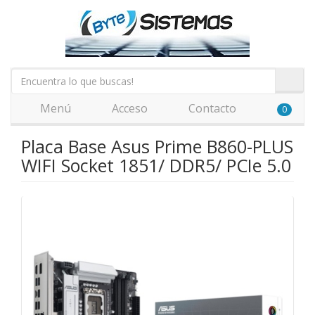
Menú
Acceso
Contacto
0
Placa Base Asus Prime B860-PLUS
WIFI Socket 1851/ DDR5/ PCIe 5.0