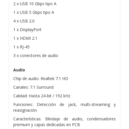
2 x USB 10 Gbps tipo A
1 x USB 5 Gbps tipo A
4 x USB 2.0
1 x DisplayPort
1 x HDMI 2.1
1 x RJ-45
3 x conectores de audio
Audio
Chip de audio: Realtek 7.1 HD
Canales: 7.1 Surround
Calidad: Hasta 24-bit / 192 kHz
Funciones: Detección de jack, multi-streaming y
reasignación
Características: Blindaje de audio, condensadores
premium y capas dedicadas en PCB