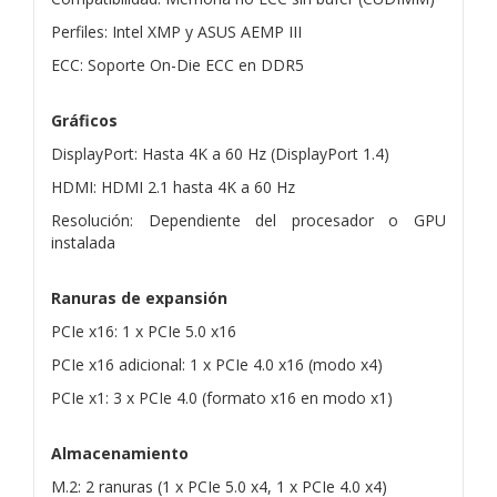
Perfiles: Intel XMP y ASUS AEMP III
ECC: Soporte On-Die ECC en DDR5
Gráficos
DisplayPort: Hasta 4K a 60 Hz (DisplayPort 1.4)
HDMI: HDMI 2.1 hasta 4K a 60 Hz
Resolución: Dependiente del procesador o GPU
instalada
Ranuras de expansión
PCIe x16: 1 x PCIe 5.0 x16
PCIe x16 adicional: 1 x PCIe 4.0 x16 (modo x4)
PCIe x1: 3 x PCIe 4.0 (formato x16 en modo x1)
Almacenamiento
M.2: 2 ranuras (1 x PCIe 5.0 x4, 1 x PCIe 4.0 x4)