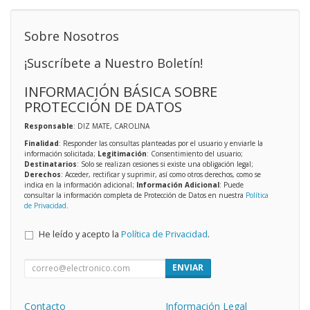
Sobre Nosotros
¡Suscríbete a Nuestro Boletín!
INFORMACIÓN BÁSICA SOBRE
PROTECCIÓN DE DATOS
Responsable
: DIZ MATE, CAROLINA
Finalidad
: Responder las consultas planteadas por el usuario y enviarle la
información solicitada;
Legitimación
: Consentimiento del usuario;
Destinatarios
: Solo se realizan cesiones si existe una obligación legal;
Derechos
: Acceder, rectificar y suprimir, así como otros derechos, como se
indica en la información adicional;
Información Adicional
: Puede
consultar la información completa de Protección de Datos en nuestra
Política
de Privacidad
.
He leído y acepto la
Política de Privacidad
.
ENVIAR
Contacto
Información Legal