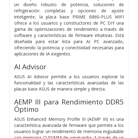
un diseño robusto de potencia, soluciones de
refrigeración completas y opciones de ajuste
inteligente, la placa base PRIME B860-PLUS WIFI
ofrece a los usuarios y constructores de PC DIY una
gama de optimizaciones de rendimiento a través de
software y características de firmware intuitivas. Está
diseñada para estar lista para AI PC avanzado,
ofreciendo la potencia y conectividad necesarias para
aplicaciones de IA exigentes.
AI Advisor
ASUS AI Advisor permite a los usuarios explorar la
funcionalidad y las características avanzadas de las
placas base ASUS de manera simple y directa.
AEMP III para Rendimiento DDR5
Óptimo
ASUS Enhanced Memory Profile III (AEMP III) es una
característica avanzada de firmware que permite a los
usuarios lograr un rendimiento de memoria inigualable
con memoria CUDIMM de vanguardia. A través de un