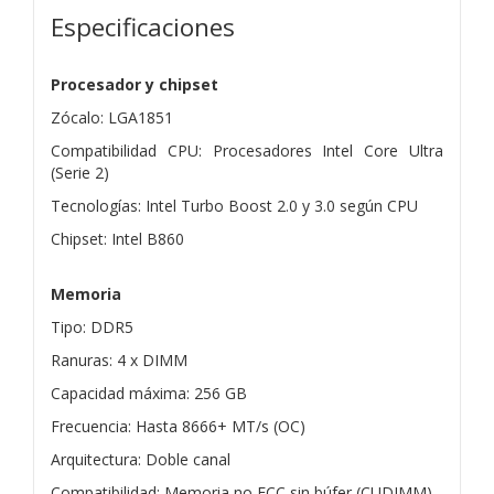
Especificaciones
Procesador y chipset
Zócalo: LGA1851
Compatibilidad CPU: Procesadores Intel Core Ultra
(Serie 2)
Tecnologías: Intel Turbo Boost 2.0 y 3.0 según CPU
Chipset: Intel B860
Memoria
Tipo: DDR5
Ranuras: 4 x DIMM
Capacidad máxima: 256 GB
Frecuencia: Hasta 8666+ MT/s (OC)
Arquitectura: Doble canal
Compatibilidad: Memoria no ECC sin búfer (CUDIMM)