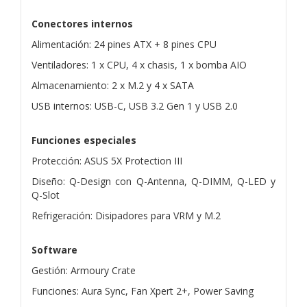
Conectores internos
Alimentación: 24 pines ATX + 8 pines CPU
Ventiladores: 1 x CPU, 4 x chasis, 1 x bomba AIO
Almacenamiento: 2 x M.2 y 4 x SATA
USB internos: USB-C, USB 3.2 Gen 1 y USB 2.0
Funciones especiales
Protección: ASUS 5X Protection III
Diseño: Q-Design con Q-Antenna, Q-DIMM, Q-LED y
Q-Slot
Refrigeración: Disipadores para VRM y M.2
Software
Gestión: Armoury Crate
Funciones: Aura Sync, Fan Xpert 2+, Power Saving