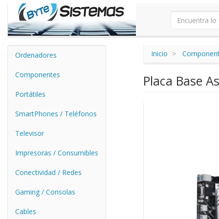
Inicio
Componen
Ordenadores
Componentes
Placa Base A
Portátiles
SmartPhones / Teléfonos
Televisor
Impresoras / Consumibles
Conectividad / Redes
Gaming / Consolas
Cables