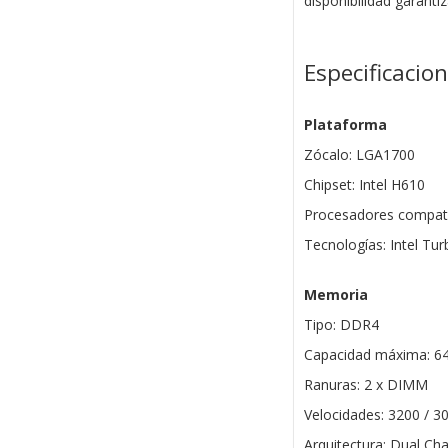
disponibilidad garanti
Especificacio
Plataforma
Zócalo: LGA1700
Chipset: Intel H610
Procesadores compatib
Tecnologías: Intel Tu
Memoria
Tipo: DDR4
Capacidad máxima: 6
Ranuras: 2 x DIMM
Velocidades: 3200 / 3
Arquitectura: Dual Ch