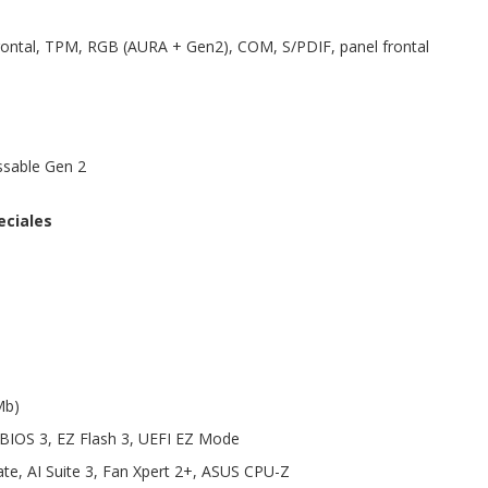
rontal, TPM, RGB (AURA + Gen2), COM, S/PDIF, panel frontal
sable Gen 2
eciales
Mb)
 BIOS 3, EZ Flash 3, UEFI EZ Mode
te, AI Suite 3, Fan Xpert 2+, ASUS CPU-Z