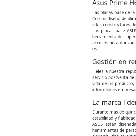
Asus Prime H
Las placas base de la
Con un diseño de alime
a los constructores d
Las placas base ASUS
herramienta de super
accesos no autorizados
real.
Gestión en re
Fieles a nuestra rep
servicio postventa de 
vida de un producto,
informáticas empresar
La marca líde
Durante más de quince
estabilidad y fiabili
ASUS están diseñada
herramientas de perso