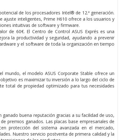
potencial de los procesadores Intel® de 12.ª generación.
e ajuste inteligentes, Prime H610 ofrece a los usuarios y
ones intuitivas de software y firmware.
alor de 60€. El Centro de Control ASUS Exprés es una
jora la productividad y seguridad, ayudando a prevenir
 hardware y el software de toda la organización en tiempo
del mundo, el modelo ASUS Corporate Stable ofrece un
objetivo es maximizar tu inversión a lo largo del ciclo de
te total de propiedad optimizado para tus necesidades
 ganado buena reputación gracias a su facilidad de uso,
o de premios ganados. Las placas base empresariales de
cen protección del sistema avanzada en el mercado,
ades. Nuestro servicio postventa de primera calidad y la