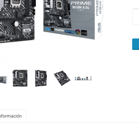
nformación