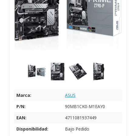
Marca:
ASUS
P/N:
90MB1CK0-M1EAY0
EAN:
4711081937449
Disponibilidad:
Bajo Pedido