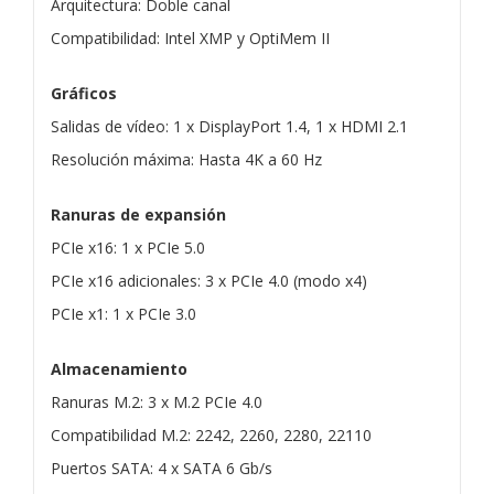
Arquitectura: Doble canal
Compatibilidad: Intel XMP y OptiMem II
Gráficos
Salidas de vídeo: 1 x DisplayPort 1.4, 1 x HDMI 2.1
Resolución máxima: Hasta 4K a 60 Hz
Ranuras de expansión
PCIe x16: 1 x PCIe 5.0
PCIe x16 adicionales: 3 x PCIe 4.0 (modo x4)
PCIe x1: 1 x PCIe 3.0
Almacenamiento
Ranuras M.2: 3 x M.2 PCIe 4.0
Compatibilidad M.2: 2242, 2260, 2280, 22110
Puertos SATA: 4 x SATA 6 Gb/s