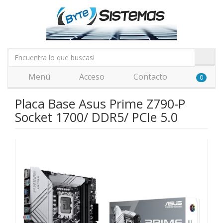
Menú
Acceso
Contacto
0
Placa Base Asus Prime Z790-P
Socket 1700/ DDR5/ PCIe 5.0