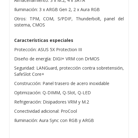
Almacenamiento: 3 x M.2, 4 x SATA
Iluminación: 3 x ARGB Gen 2, 2 x Aura RGB
Otros: TPM, COM, S/PDIF, Thunderbolt, panel del
sistema, CMOS
Características especiales
Protección: ASUS 5X Protection III
Diseño de energía: DIGI+ VRM con DrMOS
Seguridad: LANGuard, protección contra sobretensión,
SafeSlot Core+
Construcción: Panel trasero de acero inoxidable
Optimización: Q-DIMM, Q-Slot, Q-LED
Refrigeración: Disipadores VRM y M.2
Conectividad adicional: ProCool
Iluminación: Aura Sync con RGB y ARGB