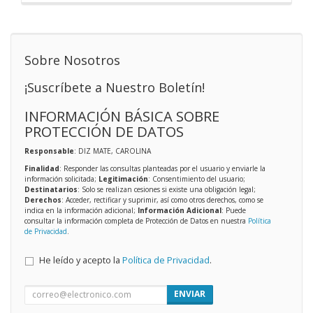
Sobre Nosotros
¡Suscríbete a Nuestro Boletín!
INFORMACIÓN BÁSICA SOBRE
PROTECCIÓN DE DATOS
Responsable
: DIZ MATE, CAROLINA
Finalidad
: Responder las consultas planteadas por el usuario y enviarle la
información solicitada;
Legitimación
: Consentimiento del usuario;
Destinatarios
: Solo se realizan cesiones si existe una obligación legal;
Derechos
: Acceder, rectificar y suprimir, así como otros derechos, como se
indica en la información adicional;
Información Adicional
: Puede
consultar la información completa de Protección de Datos en nuestra
Política
de Privacidad
.
He leído y acepto la
Política de Privacidad
.
ENVIAR