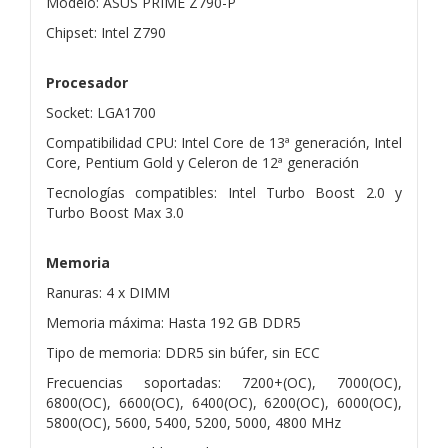
Modelo: ASUS PRIME Z790-P
Chipset: Intel Z790
Procesador
Socket: LGA1700
Compatibilidad CPU: Intel Core de 13ª generación, Intel
Core, Pentium Gold y Celeron de 12ª generación
Tecnologías compatibles: Intel Turbo Boost 2.0 y
Turbo Boost Max 3.0
Memoria
Ranuras: 4 x DIMM
Memoria máxima: Hasta 192 GB DDR5
Tipo de memoria: DDR5 sin búfer, sin ECC
Frecuencias soportadas: 7200+(OC), 7000(OC),
6800(OC), 6600(OC), 6400(OC), 6200(OC), 6000(OC),
5800(OC), 5600, 5400, 5200, 5000, 4800 MHz