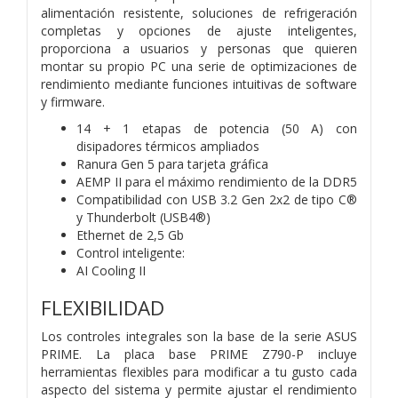
alimentación resistente, soluciones de refrigeración
completas y opciones de ajuste inteligentes,
proporciona a usuarios y personas que quieren
montar su propio PC una serie de optimizaciones de
rendimiento mediante funciones intuitivas de software
y firmware.
14 + 1 etapas de potencia (50 A) con
disipadores térmicos ampliados
Ranura Gen 5 para tarjeta gráfica
AEMP II para el máximo rendimiento de la DDR5
Compatibilidad con USB 3.2 Gen 2x2 de tipo C®
y Thunderbolt (USB4®)
Ethernet de 2,5 Gb
Control inteligente:
AI Cooling II
FLEXIBILIDAD
Los controles integrales son la base de la serie ASUS
PRIME. La placa base PRIME Z790-P incluye
herramientas flexibles para modificar a tu gusto cada
aspecto del sistema y permite ajustar el rendimiento