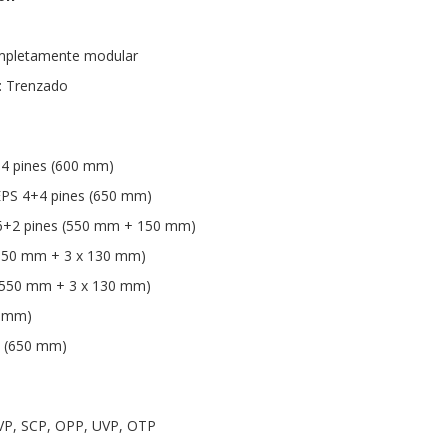
ompletamente modular
: Trenzado
+4 pines (600 mm)
EPS 4+4 pines (650 mm)
 6+2 pines (550 mm + 150 mm)
(550 mm + 3 x 130 mm)
(550 mm + 3 x 130 mm)
0 mm)
 (650 mm)
VP, SCP, OPP, UVP, OTP