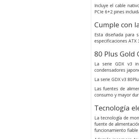
Incluye el cable nati
PCIe 6+2 pines incluid
Cumple con la
Esta diseñada para s
especificaciones ATX 
80 Plus Gold 
La serie GDX v3 inc
condensadores japonese
La serie GDX v3 80Plu
Las fuentes de alime
consumo y mayor dura
Tecnología el
La tecnología de mont
fuente de alimentació
funcionamiento fiable 