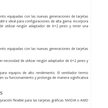
ento equipadas con las nuevas generaciones de tarjetas
til e ideal para configuraciones de alta gama. Incorpora
 de utilizar ningún adaptador de 6+2 pines y tener una
ento equipadas con las nuevas generaciones de tarjetas
sin necesidad de utilizar ningún adaptador de 6+2 pines y
ra equipos de alto rendimiento. El ventilador termo
n su funcionamiento y prolonga de manera significativa
s
uración flexible para las tarjetas gráficas NVIDIA o AMD