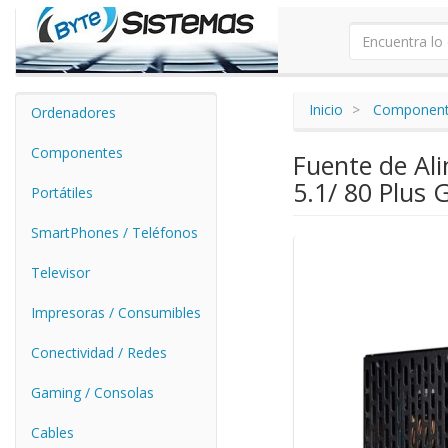
Inicio
Componen
Ordenadores
Componentes
Fuente de Al
5.1/ 80 Plus 
Portátiles
SmartPhones / Teléfonos
Televisor
Impresoras / Consumibles
Conectividad / Redes
Gaming / Consolas
Cables