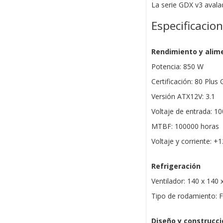
La serie GDX v3 avala
Especificacio
Rendimiento y alim
Potencia: 850 W
Certificación: 80 Plus 
Versión ATX12V: 3.1
Voltaje de entrada: 1
MTBF: 100000 horas
Voltaje y corriente: +
Refrigeración
Ventilador: 140 x 140
Tipo de rodamiento: 
Diseño y construcci