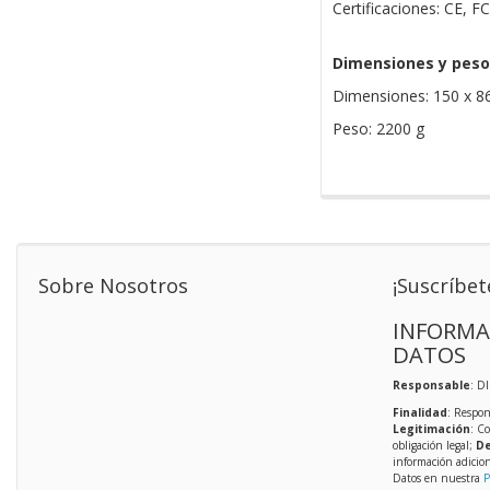
Certificaciones: CE, 
Dimensiones y peso
Dimensiones: 150 x 8
Peso: 2200 g
Sobre Nosotros
¡Suscríbet
INFORMA
DATOS
Responsable
: D
Finalidad
: Respon
Legitimación
: C
obligación legal;
De
información adicio
Datos en nuestra
P