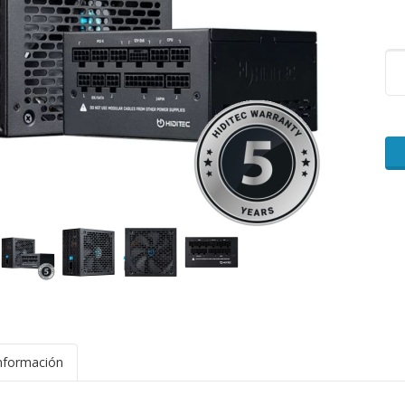
nformación