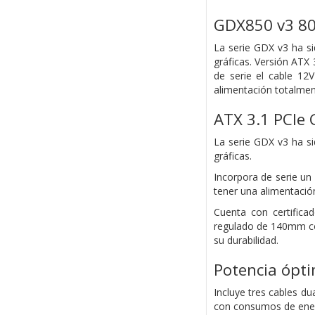
GDX850 v3 80
La serie GDX v3 ha si
gráficas. Versión ATX
de serie el cable 12V
alimentación totalmen
ATX 3.1 PCIe 
La serie GDX v3 ha si
gráficas.
Incorpora de serie un 
tener una alimentació
Cuenta con certific
regulado de 140mm con
su durabilidad.
Potencia ópti
Incluye tres cables d
con consumos de ener