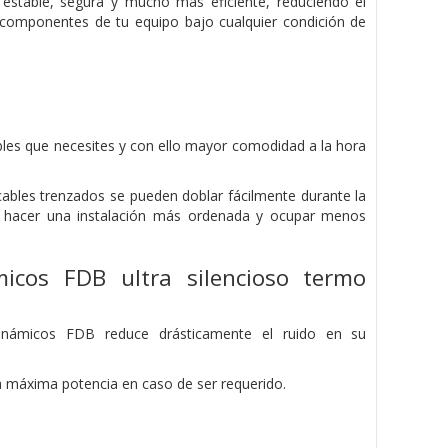
stable, segura y mucho más eficiente, reduciendo el
 componentes de tu equipo bajo cualquier condición de
bles que necesites y con ello mayor comodidad a la hora
cables trenzados se pueden doblar fácilmente durante la
po, hacer una instalación más ordenada y ocupar menos
icos FDB ultra silencioso termo
dinámicos FDB reduce drásticamente el ruido en su
a máxima potencia en caso de ser requerido.