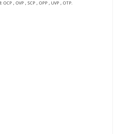
d: OCP , OVP , SCP , OPP , UVP , OTP.