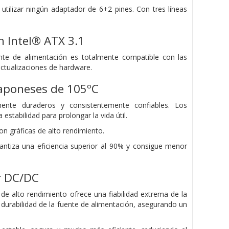
 utilizar ningún adaptador de 6+2 pines. Con tres líneas
n Intel® ATX 3.1
uente de alimentación es totalmente compatible con las
actualizaciones de hardware.
 japoneses de 105ºC
ente duraderos y consistentemente confiables. Los
stabilidad para prolongar la vida útil.
n gráficas de alto rendimiento.
ntiza una eficiencia superior al 90% y consigue menor
r DC/DC
e alto rendimiento ofrece una fiabilidad extrema de la
durabilidad de la fuente de alimentación, asegurando un