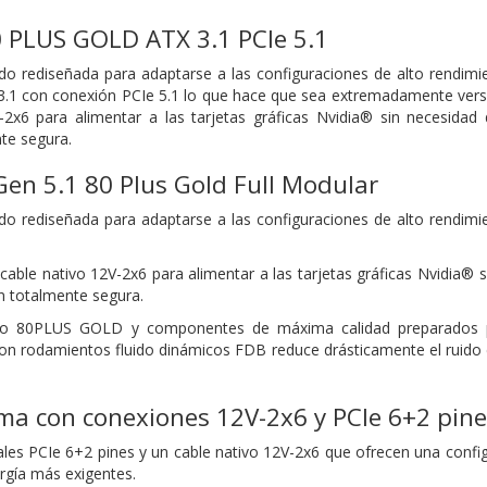
 PLUS GOLD ATX 3.1 PCIe 5.1
do rediseñada para adaptarse a las configuraciones de alto rendimi
 3.1 con conexión PCIe 5.1 lo que hace que sea extremadamente versá
-2x6 para alimentar a las tarjetas gráficas Nvidia® sin necesidad
te segura.
Gen 5.1 80 Plus Gold Full Modular
do rediseñada para adaptarse a las configuraciones de alto rendimi
cable nativo 12V-2x6 para alimentar a las tarjetas gráficas Nvidia® 
n totalmente segura.
ado 80PLUS GOLD y componentes de máxima calidad preparados pa
 rodamientos fluido dinámicos FDB reduce drásticamente el ruido e
ma con conexiones 12V-2x6 y PCIe 6+2 pine
uales PCIe 6+2 pines y un cable nativo 12V-2x6 que ofrecen una config
gía más exigentes.