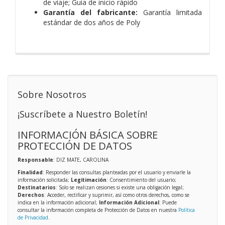
de viaje; Guía de inicio rápido
Garantía del fabricante:
Garantía limitada
estándar de dos años de Poly
Sobre Nosotros
¡Suscríbete a Nuestro Boletín!
INFORMACIÓN BÁSICA SOBRE
PROTECCIÓN DE DATOS
Responsable
: DIZ MATE, CAROLINA
Finalidad
: Responder las consultas planteadas por el usuario y enviarle la
información solicitada;
Legitimación
: Consentimiento del usuario;
Destinatarios
: Solo se realizan cesiones si existe una obligación legal;
Derechos
: Acceder, rectificar y suprimir, así como otros derechos, como se
indica en la información adicional;
Información Adicional
: Puede
consultar la información completa de Protección de Datos en nuestra
Política
de Privacidad
.