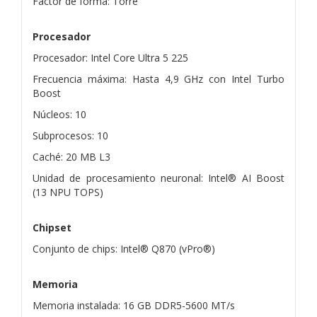
Factor de forma: Torre
Procesador
Procesador: Intel Core Ultra 5 225
Frecuencia máxima: Hasta 4,9 GHz con Intel Turbo
Boost
Núcleos: 10
Subprocesos: 10
Caché: 20 MB L3
Unidad de procesamiento neuronal: Intel® AI Boost
(13 NPU TOPS)
Chipset
Conjunto de chips: Intel® Q870 (vPro®)
Memoria
Memoria instalada: 16 GB DDR5-5600 MT/s