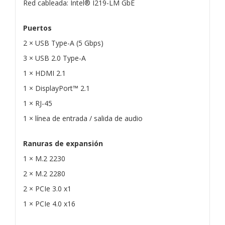
Red cableada: Intel® I219-LM GbE
Puertos
2 × USB Type-A (5 Gbps)
3 × USB 2.0 Type-A
1 × HDMI 2.1
1 × DisplayPort™ 2.1
1 × RJ-45
1 × línea de entrada / salida de audio
Ranuras de expansión
1 × M.2 2230
2 × M.2 2280
2 × PCIe 3.0 x1
1 × PCIe 4.0 x16