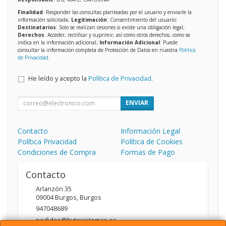
Finalidad
: Responder las consultas planteadas por el usuario y enviarle la
información solicitada;
Legitimación
: Consentimiento del usuario;
Destinatarios
: Solo se realizan cesiones si existe una obligación legal;
Derechos
: Acceder, rectificar y suprimir, así como otros derechos, como se
indica en la información adicional;
Información Adicional
: Puede
consultar la información completa de Protección de Datos en nuestra
Política
de Privacidad
.
He leído y acepto la
Política de Privacidad
.
ENVIAR
Contacto
Información Legal
Política Privacidad
Política de Cookies
Condiciones de Compra
Formas de Pago
Contacto
Arlanzón 35
09004
Burgos
,
Burgos
947048689
pedidos@bytesistemas.es