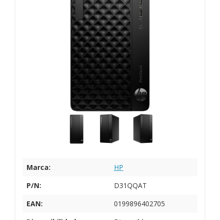
Marca:
HP
P/N:
D31QQAT
EAN:
0199896402705