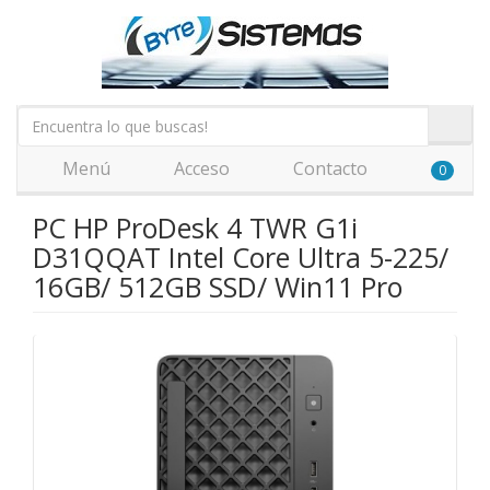
Menú
Acceso
Contacto
0
PC HP ProDesk 4 TWR G1i
D31QQAT Intel Core Ultra 5-225/
16GB/ 512GB SSD/ Win11 Pro