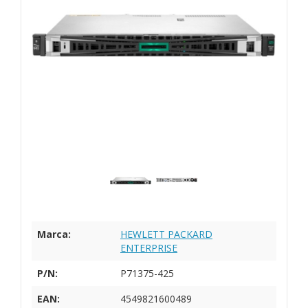
Marca:
HEWLETT PACKARD
ENTERPRISE
P/N:
P71375-425
EAN:
4549821600489