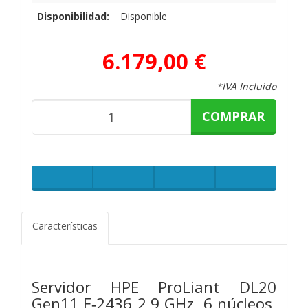
Disponibilidad:
Disponible
6.179,00 €
*IVA Incluido
COMPRAR
Características
Servidor HPE ProLiant DL20
Gen11 E‑2436 2,9 GHz, 6 núcleos,