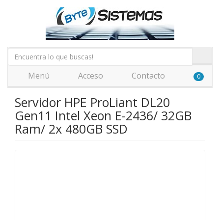
Menú
Acceso
Contacto
0
Servidor HPE ProLiant DL20
Gen11 Intel Xeon E-2436/ 32GB
Ram/ 2x 480GB SSD