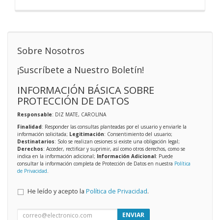
Sobre Nosotros
¡Suscríbete a Nuestro Boletín!
INFORMACIÓN BÁSICA SOBRE
PROTECCIÓN DE DATOS
Responsable
: DIZ MATE, CAROLINA
Finalidad
: Responder las consultas planteadas por el usuario y enviarle la
información solicitada;
Legitimación
: Consentimiento del usuario;
Destinatarios
: Solo se realizan cesiones si existe una obligación legal;
Derechos
: Acceder, rectificar y suprimir, así como otros derechos, como se
indica en la información adicional;
Información Adicional
: Puede
consultar la información completa de Protección de Datos en nuestra
Política
de Privacidad
.
He leído y acepto la
Política de Privacidad
.
ENVIAR