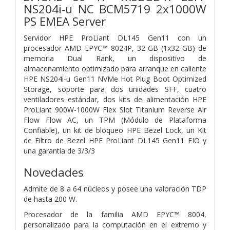
NS204i‑u NC BCM5719 2x1000W
PS EMEA Server
Servidor HPE ProLiant DL145 Gen11 con un
procesador AMD EPYC™ 8024P, 32 GB (1x32 GB) de
memoria Dual Rank, un dispositivo de
almacenamiento optimizado para arranque en caliente
HPE NS204i-u Gen11 NVMe Hot Plug Boot Optimized
Storage, soporte para dos unidades SFF, cuatro
ventiladores estándar, dos kits de alimentación HPE
ProLiant 900W-1000W Flex Slot Titanium Reverse Air
Flow Flow AC, un TPM (Módulo de Plataforma
Confiable), un kit de bloqueo HPE Bezel Lock, un Kit
de Filtro de Bezel HPE ProLiant DL145 Gen11 FIO y
una garantía de 3/3/3
Novedades
Admite de 8 a 64 núcleos y posee una valoración TDP
de hasta 200 W.
Procesador de la familia AMD EPYC™ 8004,
personalizado para la computación en el extremo y