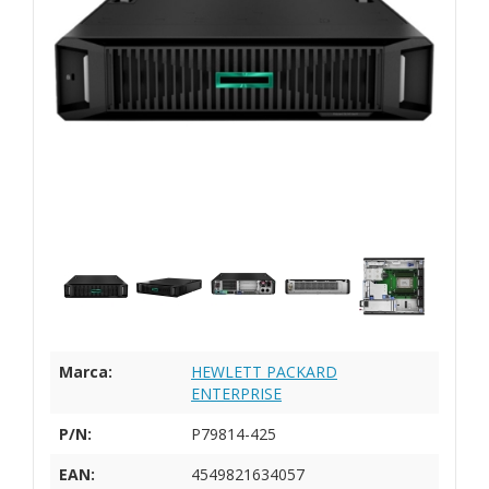
Marca:
HEWLETT PACKARD
ENTERPRISE
P/N:
P79814-425
EAN:
4549821634057