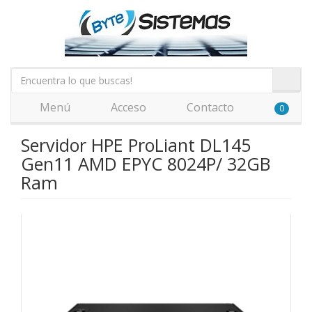
Menú
Acceso
Contacto
0
Servidor HPE ProLiant DL145
Gen11 AMD EPYC 8024P/ 32GB
Ram