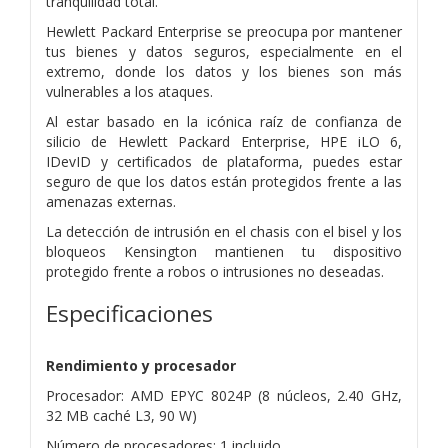
tranquilidad total.
Hewlett Packard Enterprise se preocupa por mantener
tus bienes y datos seguros, especialmente en el
extremo, donde los datos y los bienes son más
vulnerables a los ataques.
Al estar basado en la icónica raíz de confianza de
silicio de Hewlett Packard Enterprise, HPE iLO 6,
IDevID y certificados de plataforma, puedes estar
seguro de que los datos están protegidos frente a las
amenazas externas.
La detección de intrusión en el chasis con el bisel y los
bloqueos Kensington mantienen tu dispositivo
protegido frente a robos o intrusiones no deseadas.
Especificaciones
Rendimiento y procesador
Procesador: AMD EPYC 8024P (8 núcleos, 2.40 GHz,
32 MB caché L3, 90 W)
Número de procesadores: 1 incluido