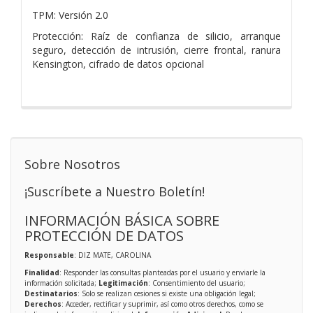
TPM: Versión 2.0
Protección: Raíz de confianza de silicio, arranque
seguro, detección de intrusión, cierre frontal, ranura
Kensington, cifrado de datos opcional
Sobre Nosotros
¡Suscríbete a Nuestro Boletín!
INFORMACIÓN BÁSICA SOBRE
PROTECCIÓN DE DATOS
Responsable
: DIZ MATE, CAROLINA
Finalidad
: Responder las consultas planteadas por el usuario y enviarle la
información solicitada;
Legitimación
: Consentimiento del usuario;
Destinatarios
: Solo se realizan cesiones si existe una obligación legal;
Derechos
: Acceder, rectificar y suprimir, así como otros derechos, como se