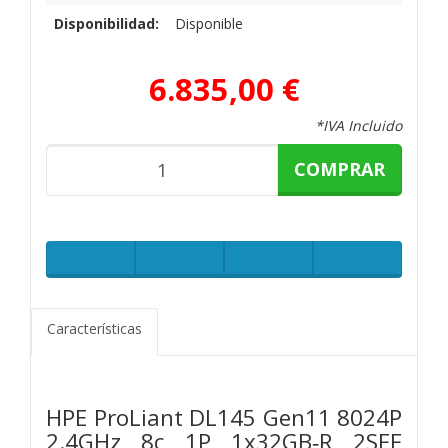
Disponibilidad:
Disponible
6.835,00 €
*IVA Incluido
COMPRAR
Características
HPE ProLiant DL145 Gen11 8024P
2.4GHz 8c 1P 1x32GB‑R 2SFF