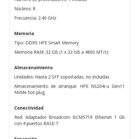
Núcleos: 8
Frecuencia: 2.40 GHz
Memoria
Tipo: DDR5 HPE Smart Memory
Memoria RAM: 32 GB (1 x 32 GB a 4800 MT/s)
Almacenamiento
Unidades: Hasta 2 SFF soportadas, no incluidas
Almacenamiento de arranque: HPE NS204i-u Gen11
NVMe hot-plug
Conectividad
Red: Adaptador Broadcom BCM5719 Ethernet 1 Gb
con 4 puertos BASE-T
Expansión