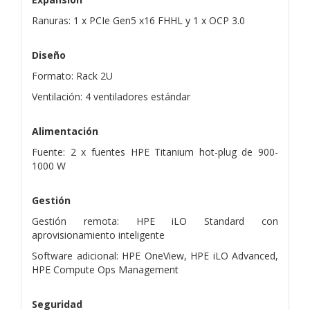
Ranuras: 1 x PCIe Gen5 x16 FHHL y 1 x OCP 3.0
Diseño
Formato: Rack 2U
Ventilación: 4 ventiladores estándar
Alimentación
Fuente: 2 x fuentes HPE Titanium hot-plug de 900-
1000 W
Gestión
Gestión remota: HPE iLO Standard con
aprovisionamiento inteligente
Software adicional: HPE OneView, HPE iLO Advanced,
HPE Compute Ops Management
Seguridad