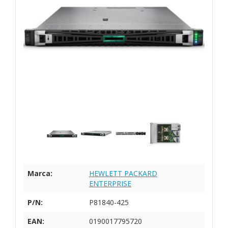
Marca:
HEWLETT PACKARD
ENTERPRISE
P/N:
P81840-425
EAN:
0190017795720