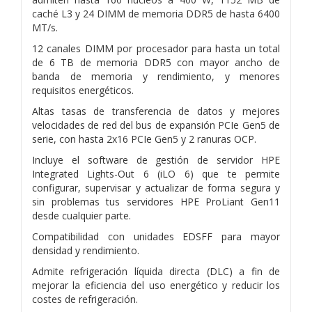
caché L3 y 24 DIMM de memoria DDR5 de hasta 6400
MT/s.
12 canales DIMM por procesador para hasta un total
de 6 TB de memoria DDR5 con mayor ancho de
banda de memoria y rendimiento, y menores
requisitos energéticos.
Altas tasas de transferencia de datos y mejores
velocidades de red del bus de expansión PCIe Gen5 de
serie, con hasta 2x16 PCIe Gen5 y 2 ranuras OCP.
Incluye el software de gestión de servidor HPE
Integrated Lights-Out 6 (iLO 6) que te permite
configurar, supervisar y actualizar de forma segura y
sin problemas tus servidores HPE ProLiant Gen11
desde cualquier parte.
Compatibilidad con unidades EDSFF para mayor
densidad y rendimiento.
Admite refrigeración líquida directa (DLC) a fin de
mejorar la eficiencia del uso energético y reducir los
costes de refrigeración.