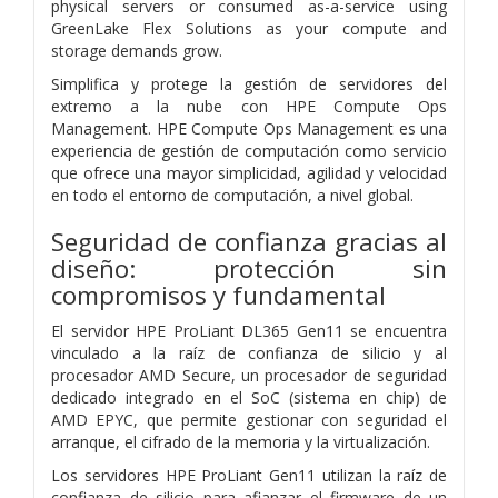
physical servers or consumed as-a-service using
GreenLake Flex Solutions as your compute and
storage demands grow.
Simplifica y protege la gestión de servidores del
extremo a la nube con HPE Compute Ops
Management. HPE Compute Ops Management es una
experiencia de gestión de computación como servicio
que ofrece una mayor simplicidad, agilidad y velocidad
en todo el entorno de computación, a nivel global.
Seguridad de confianza gracias al
diseño: protección sin
compromisos y fundamental
El servidor HPE ProLiant DL365 Gen11 se encuentra
vinculado a la raíz de confianza de silicio y al
procesador AMD Secure, un procesador de seguridad
dedicado integrado en el SoC (sistema en chip) de
AMD EPYC, que permite gestionar con seguridad el
arranque, el cifrado de la memoria y la virtualización.
Los servidores HPE ProLiant Gen11 utilizan la raíz de
confianza de silicio para afianzar el firmware de un