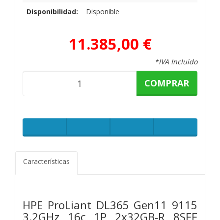
Disponibilidad:
Disponible
11.385,00 €
*IVA Incluido
COMPRAR
Características
HPE ProLiant DL365 Gen11 9115
3.2GHz 16c 1P 2x32GB‑R 8SFF