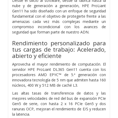
Desde el silicio al software, desde la fábrica hasta la
nube y de generación a generación, HPE ProLiant
Gen11 ha sido diseñado con un enfoque de seguridad
fundamental con el objetivo de protegerte frente a las
amenazas cada vez más complejas mediante un
compromiso incondicional con los avances de
seguridad que forman parte de nuestro ADN.
Rendimiento personalizado para
tus cargas de trabajo: Acelerado,
abierto y eficiente
Aprovecha el mayor rendimiento de computación. El
servidor HPE ProLiant DL365 Gen11 cuenta con los
procesadores AMD EPYC™ de 5.ª generación con
innovadora tecnología de 5 nm que admiten hasta 160
núcleos, 400 W y 512 MB de caché L3.
Las altas tasas de transferencia de datos y las
mejores velocidades de red del bus de expansión PCIe
Gen5 de serie, con hasta 2 x 16 PCIe Gen5 y dos
ranuras OCP, mejoran el rendimiento de E/S y reducen
la latencia.