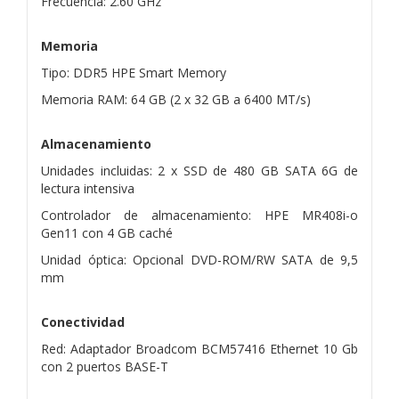
Frecuencia: 2.60 GHz
Memoria
Tipo: DDR5 HPE Smart Memory
Memoria RAM: 64 GB (2 x 32 GB a 6400 MT/s)
Almacenamiento
Unidades incluidas: 2 x SSD de 480 GB SATA 6G de
lectura intensiva
Controlador de almacenamiento: HPE MR408i-o
Gen11 con 4 GB caché
Unidad óptica: Opcional DVD-ROM/RW SATA de 9,5
mm
Conectividad
Red: Adaptador Broadcom BCM57416 Ethernet 10 Gb
con 2 puertos BASE-T