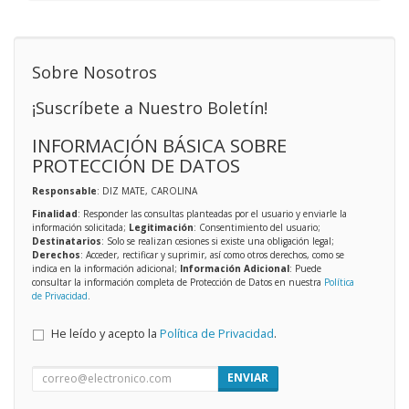
Sobre Nosotros
¡Suscríbete a Nuestro Boletín!
INFORMACIÓN BÁSICA SOBRE
PROTECCIÓN DE DATOS
Responsable
: DIZ MATE, CAROLINA
Finalidad
: Responder las consultas planteadas por el usuario y enviarle la
información solicitada;
Legitimación
: Consentimiento del usuario;
Destinatarios
: Solo se realizan cesiones si existe una obligación legal;
Derechos
: Acceder, rectificar y suprimir, así como otros derechos, como se
indica en la información adicional;
Información Adicional
: Puede
consultar la información completa de Protección de Datos en nuestra
Política
de Privacidad
.
He leído y acepto la
Política de Privacidad
.
ENVIAR