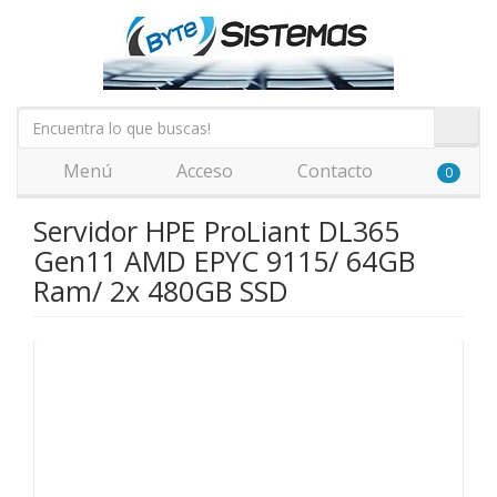
Menú
Acceso
Contacto
0
Servidor HPE ProLiant DL365
Gen11 AMD EPYC 9115/ 64GB
Ram/ 2x 480GB SSD