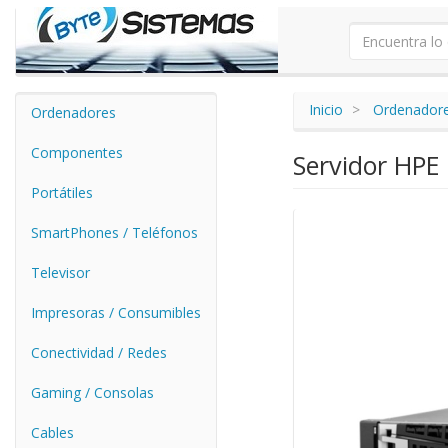
Inicio
Ordenador
Ordenadores
Componentes
Servidor HPE
Portátiles
SmartPhones / Teléfonos
Televisor
Impresoras / Consumibles
Conectividad / Redes
Gaming / Consolas
Cables