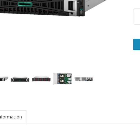
nformación