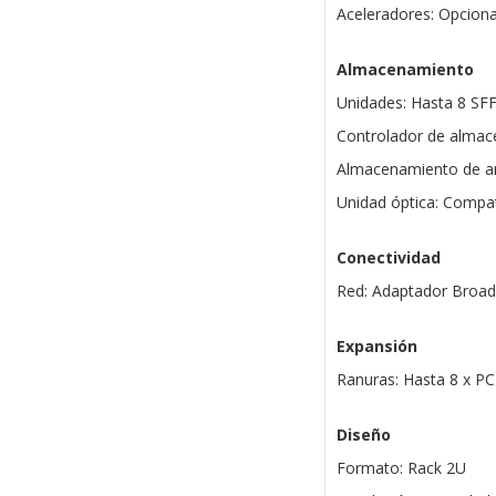
Aceleradores: Opciona
Almacenamiento
Unidades: Hasta 8 SFF
Controlador de alma
Almacenamiento de ar
Unidad óptica: Compa
Conectividad
Red: Adaptador Broa
Expansión
Ranuras: Hasta 8 x PC
Diseño
Formato: Rack 2U