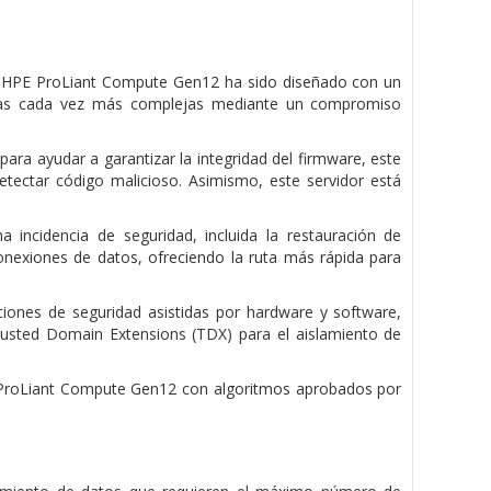
ón, HPE ProLiant Compute Gen12 ha sido diseñado con un
azas cada vez más complejas mediante un compromiso
para ayudar a garantizar la integridad del firmware, este
tectar código malicioso. Asimismo, este servidor está
incidencia de seguridad, incluida la restauración de
 conexiones de datos, ofreciendo la ruta más rápida para
ones de seguridad asistidas por hardware y software,
Trusted Domain Extensions (TDX) para el aislamiento de
E ProLiant Compute Gen12 con algoritmos aprobados por