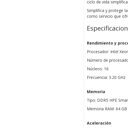
ciclo de vida simplifi
Simplifica y protege 
como servicio que ofr
Especificacio
Rendimiento y proc
Procesador: Intel Xeo
Número de procesador
Núcleos: 16
Frecuencia: 3.20 GHz
Memoria
Tipo: DDR5 HPE Sma
Memoria RAM: 64 GB 
Aceleración