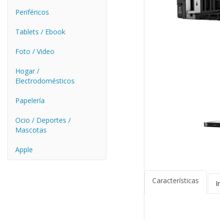
Periféricos
Tablets / Ebook
Foto / Video
Hogar /
Electrodomésticos
Papelería
Ocio / Deportes /
Mascotas
Apple
Características
I