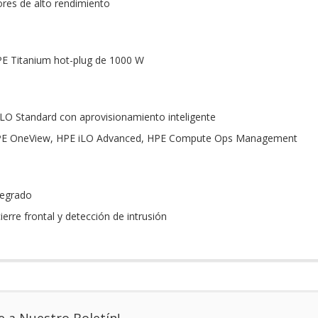
dores de alto rendimiento
PE Titanium hot-plug de 1000 W
LO Standard con aprovisionamiento inteligente
 HPE OneView, HPE iLO Advanced, HPE Compute Ops Management
tegrado
ierre frontal y detección de intrusión