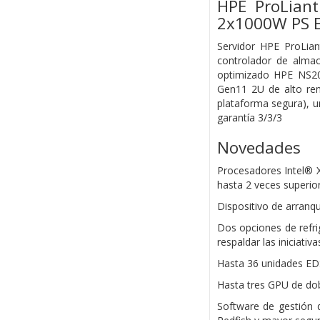
HPE ProLian
2x1000W PS E
Servidor HPE ProLi
controlador de alm
optimizado HPE NS20
Gen11 2U de alto ren
plataforma segura), u
garantía 3/3/3
Novedades
Procesadores Intel® 
hasta 2 veces superio
Dispositivo de arranq
Dos opciones de refrig
respaldar las iniciativa
Hasta 36 unidades ED
Hasta tres GPU de do
Software de gestión 