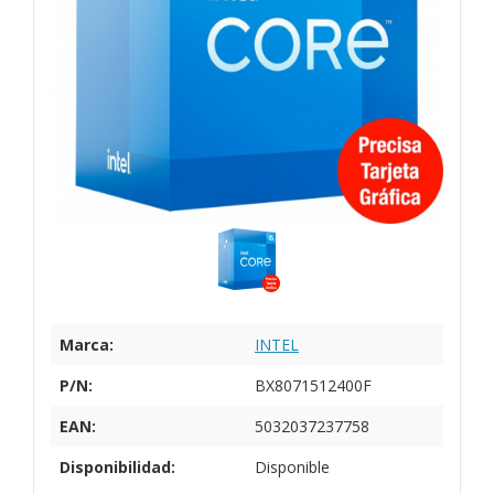
Marca:
INTEL
P/N:
BX8071512400F
EAN:
5032037237758
Disponibilidad:
Disponible