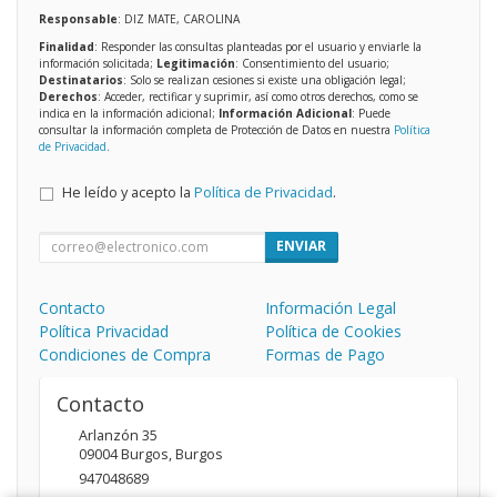
Responsable
: DIZ MATE, CAROLINA
Finalidad
: Responder las consultas planteadas por el usuario y enviarle la
información solicitada;
Legitimación
: Consentimiento del usuario;
Destinatarios
: Solo se realizan cesiones si existe una obligación legal;
Derechos
: Acceder, rectificar y suprimir, así como otros derechos, como se
indica en la información adicional;
Información Adicional
: Puede
consultar la información completa de Protección de Datos en nuestra
Política
de Privacidad
.
He leído y acepto la
Política de Privacidad
.
ENVIAR
Contacto
Información Legal
Política Privacidad
Política de Cookies
Condiciones de Compra
Formas de Pago
Contacto
Arlanzón 35
09004
Burgos
,
Burgos
947048689