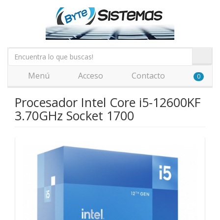
Menú
Acceso
Contacto
0
Procesador Intel Core i5-12600KF
3.70GHz Socket 1700