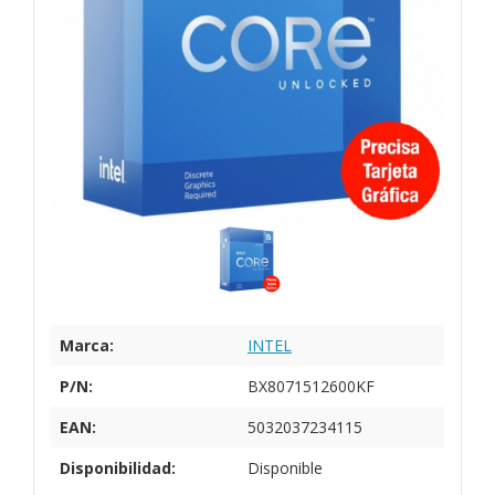
Marca:
INTEL
P/N:
BX8071512600KF
EAN:
5032037234115
Disponibilidad:
Disponible