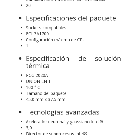
20
Especificaciones del paquete
Sockets compatibles
FCLGA1700
Configuración máxima de CPU
1
Especificación de solución
térmica
PCG 2020A
UNIÓN EN T
100 ° C
Tamaño del paquete
45,0 mm x 37,5 mm
Tecnologías avanzadas
Acelerador neuronal y gaussiano Intel®
3,0
Director de subprocesos Intel®