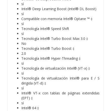
sí
Intel® Deep Learning Boost (Intel® DL Boost)
sí
Compatible con memoria Intel® Optane ™ ‡
sí
Tecnología Intel® Speed ​​Shift
sí
Tecnología Intel® Turbo Boost Max 3.0 ‡
No
Tecnología Intel® Turbo Boost ‡
2.0
Tecnología Intel® Hyper-Threading ‡
sí
Tecnología de virtualización Intel® (VT-x) ‡
sí
Tecnología de virtualización Intel® para E / S
dirigida (VT-d) ‡
sí
Intel® VT-x con tablas de páginas extendidas
(EPT) ‡
sí
Intel® 64 ‡