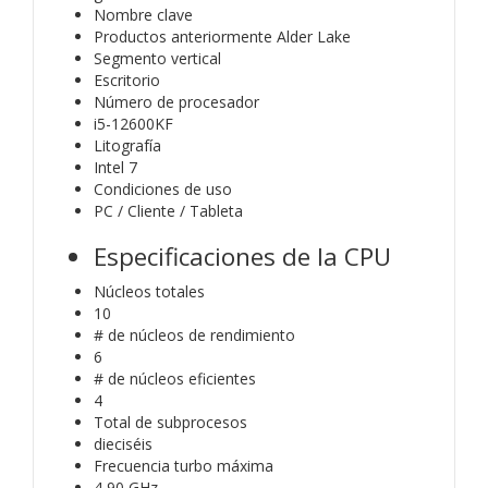
Nombre clave
Productos anteriormente Alder Lake
Segmento vertical
Escritorio
Número de procesador
i5-12600KF
Litografía
Intel 7
Condiciones de uso
PC / Cliente / Tableta
Especificaciones de la CPU
Núcleos totales
10
# de núcleos de rendimiento
6
# de núcleos eficientes
4
Total de subprocesos
dieciséis
Frecuencia turbo máxima
4,90 GHz