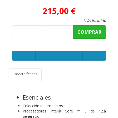
215,00 €
*IVA Incluido
COMPRAR
Características
Esenciales
Colección de productos
Procesadores Intel® Core ™ i5 de 12.a
generación