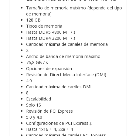
Tamaño de memoria máximo (depende del tipo
de memoria)
128 GB
Tipos de memoria
Hasta DDR5 4800 MT / s
Hasta DDR4 3200 MT / s
Cantidad máxima de canales de memoria
2
Ancho de banda de memoria máximo
76,8 GB / s
Opciones de expansión
Revisión de Direct Media Interface (DMI)
4.0
Cantidad máxima de carriles DMI
8
Escalabilidad
Solo 1S
Revisión de PCI Express
5.0 y 4.0
Configuraciones de PCI Express ‡
Hasta 1x16 + 4, 2x8 + 4
Cantidad máxima de carriles PCI Express