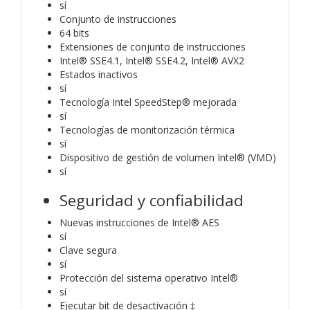
sí
Conjunto de instrucciones
64 bits
Extensiones de conjunto de instrucciones
Intel® SSE4.1, Intel® SSE4.2, Intel® AVX2
Estados inactivos
sí
Tecnología Intel SpeedStep® mejorada
sí
Tecnologías de monitorización térmica
sí
Dispositivo de gestión de volumen Intel® (VMD)
sí
Seguridad y confiabilidad
Nuevas instrucciones de Intel® AES
sí
Clave segura
sí
Protección del sistema operativo Intel®
sí
Ejecutar bit de desactivación ‡