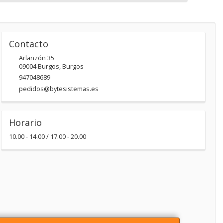
Contacto
Arlanzón 35
09004
Burgos
,
Burgos
947048689
pedidos@bytesistemas.es
Horario
10.00 - 14.00 / 17.00 - 20.00