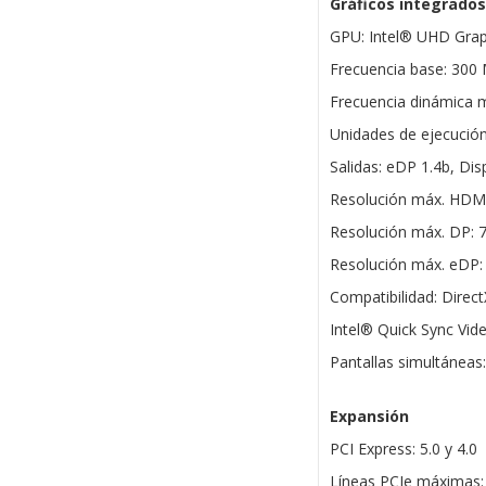
Gráficos integrados
GPU: Intel® UHD Grap
Frecuencia base: 300
Frecuencia dinámica 
Unidades de ejecución
Salidas: eDP 1.4b, Dis
Resolución máx. HDMI
Resolución máx. DP: 
Resolución máx. eDP:
Compatibilidad: Direc
Intel® Quick Sync Vide
Pantallas simultáneas:
Expansión
PCI Express: 5.0 y 4.0
Líneas PCIe máximas: