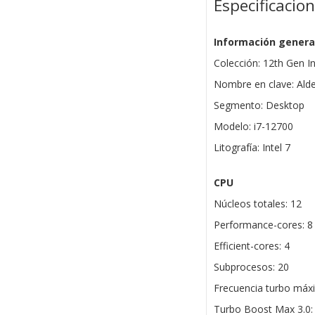
Especificacio
Información genera
Colección: 12th Gen I
Nombre en clave: Ald
Segmento: Desktop
Modelo: i7-12700
Litografía: Intel 7
CPU
Núcleos totales: 12
Performance-cores: 8
Efficient-cores: 4
Subprocesos: 20
Frecuencia turbo máx
Turbo Boost Max 3.0: