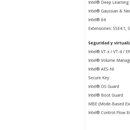
Intel® Deep Learning
Intel® Gaussian & Neu
Intel® 64
Extensiones: SSE4.1, 
Seguridad y virtuali
Intel® VT-x / VT-d / E
Intel® Volume Manag
Intel® AES-NI
Secure Key
Intel® OS Guard
Intel® Boot Guard
MBE (Mode-Based Exe
Intel® Control-Flow 