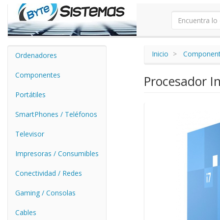
Inicio
Componen
Ordenadores
Componentes
Procesador I
Portátiles
SmartPhones / Teléfonos
Televisor
Impresoras / Consumibles
Conectividad / Redes
Gaming / Consolas
Cables