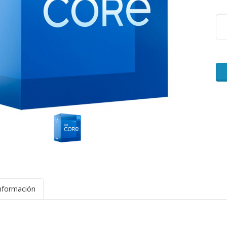
nformación