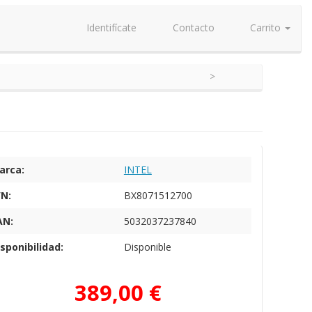
Identifícate
Contacto
Carrito
arca:
INTEL
/N:
BX8071512700
AN:
5032037237840
sponibilidad:
Disponible
389,00 €