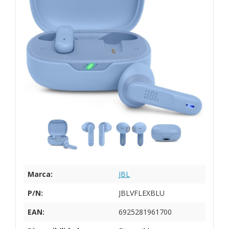
Marca:
JBL
P/N:
JBLVFLEXBLU
EAN:
6925281961700