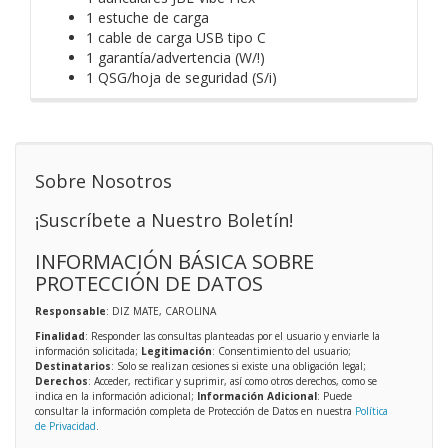
1 estuche de carga
1 cable de carga USB tipo C
1 garantía/advertencia (W/!)
1 QSG/hoja de seguridad (S/i)
Sobre Nosotros
¡Suscríbete a Nuestro Boletín!
INFORMACIÓN BÁSICA SOBRE
PROTECCIÓN DE DATOS
Responsable
: DIZ MATE, CAROLINA
Finalidad
: Responder las consultas planteadas por el usuario y enviarle la
información solicitada;
Legitimación
: Consentimiento del usuario;
Destinatarios
: Solo se realizan cesiones si existe una obligación legal;
Derechos
: Acceder, rectificar y suprimir, así como otros derechos, como se
indica en la información adicional;
Información Adicional
: Puede
consultar la información completa de Protección de Datos en nuestra
Política
de Privacidad
.