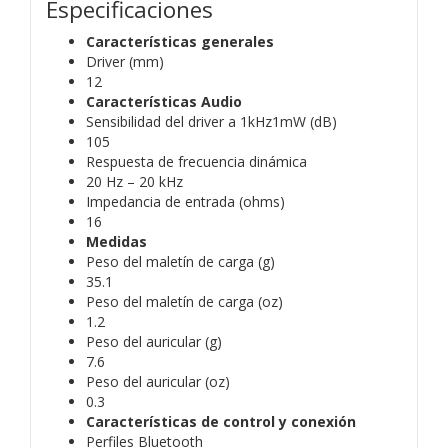
Especificaciones
Características generales
Driver (mm)
12
Características Audio
Sensibilidad del driver a 1kHz1mW (dB)
105
Respuesta de frecuencia dinámica
20 Hz – 20 kHz
Impedancia de entrada (ohms)
16
Medidas
Peso del maletín de carga (g)
35.1
Peso del maletín de carga (oz)
1.2
Peso del auricular (g)
7.6
Peso del auricular (oz)
0.3
Características de control y conexión
Perfiles Bluetooth