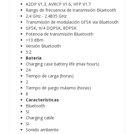
A2DP V1.3, AVRCP V1.6, HFP V1.7
Rango de frecuencia de transmisión Bluetooth
2.4 GHz - 2.4835 GHz
Transmisión de modulación GFSK vía Bluetooth
GFSK, π/4 DQPSK, 8DPSK
Potencia de transmisión Bluetooth
<13 dBm
Versión Bluetooth
5.2
Batería
Charging case battery life (max hours)
24
Tiempo de carga (horas)
2
Tiempo de juego máximo (horas)
8
Características
Bluetooth
Sí
Charging cable
Sí
Sonido ambiente