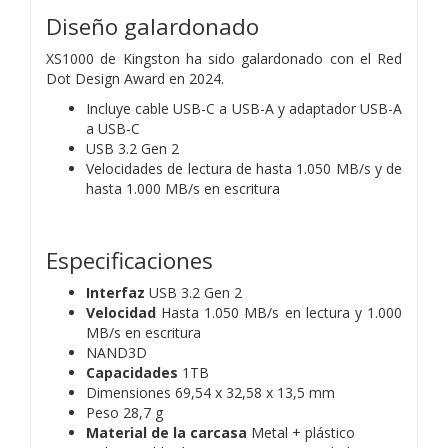
Diseño galardonado
XS1000 de Kingston ha sido galardonado con el Red
Dot Design Award en 2024.
Incluye cable USB-C a USB-A y adaptador USB-A
a USB-C
USB 3.2 Gen 2
Velocidades de lectura de hasta 1.050 MB/s y de
hasta 1.000 MB/s en escritura
Especificaciones
Interfaz
USB 3.2 Gen 2
Velocidad
Hasta 1.050 MB/s en lectura y 1.000
MB/s en escritura
NAND3D
Capacidades
1TB
Dimensiones 69,54 x 32,58 x 13,5 mm
Peso 28,7 g
Material de la carcasa
Metal + plástico