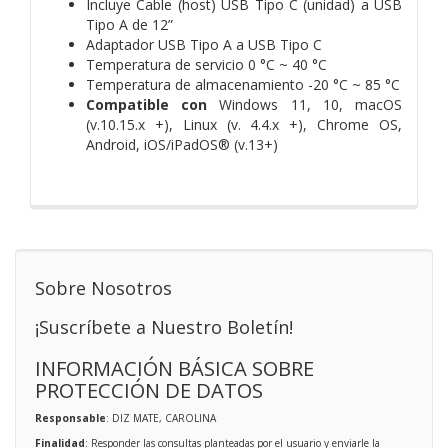
Incluye Cable (host) USB Tipo C (unidad) a USB
Tipo A de 12”
Adaptador USB Tipo A a USB Tipo C
Temperatura de servicio 0 °C ~ 40 °C
Temperatura de almacenamiento -20 °C ~ 85 °C
Compatible con
Windows 11, 10, macOS
(v.10.15.x +), Linux (v. 4.4.x +), Chrome OS,
Android, iOS/iPadOS® (v.13+)
Sobre Nosotros
¡Suscríbete a Nuestro Boletín!
INFORMACIÓN BÁSICA SOBRE
PROTECCIÓN DE DATOS
Responsable
: DIZ MATE, CAROLINA
Finalidad
: Responder las consultas planteadas por el usuario y enviarle la