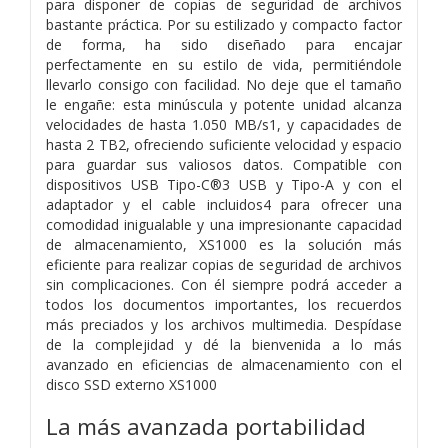
para disponer de copias de seguridad de archivos
bastante práctica. Por su estilizado y compacto factor
de forma, ha sido diseñado para encajar
perfectamente en su estilo de vida, permitiéndole
llevarlo consigo con facilidad. No deje que el tamaño
le engañe: esta minúscula y potente unidad alcanza
velocidades de hasta 1.050 MB/s1, y capacidades de
hasta 2 TB2, ofreciendo suficiente velocidad y espacio
para guardar sus valiosos datos. Compatible con
dispositivos USB Tipo-C®3 USB y Tipo-A y con el
adaptador y el cable incluidos4 para ofrecer una
comodidad inigualable y una impresionante capacidad
de almacenamiento, XS1000 es la solución más
eficiente para realizar copias de seguridad de archivos
sin complicaciones. Con él siempre podrá acceder a
todos los documentos importantes, los recuerdos
más preciados y los archivos multimedia. Despídase
de la complejidad y dé la bienvenida a lo más
avanzado en eficiencias de almacenamiento con el
disco SSD externo XS1000
La más avanzada portabilidad