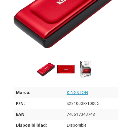
Marca:
KINGSTON
P/N:
SXS1000R/1000G
EAN:
740617343748
Disponibilidad:
Disponible