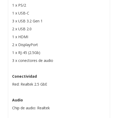
1 x PS/2
1 x USB-C
3 x USB 3.2 Gen 1
2 x USB 2.0
1 x HDMI
2 x DisplayPort
1 x RJ-45 (2.5Gb)
3 x conectores de audio
Conectividad
Red: Realtek 2.5 GbE
Audio
Chip de audio: Realtek