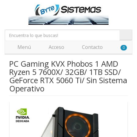
Menú
Acceso
Contacto
0
PC Gaming KVX Phobos 1 AMD
Ryzen 5 7600X/ 32GB/ 1TB SSD/
GeForce RTX 5060 Ti/ Sin Sistema
Operativo