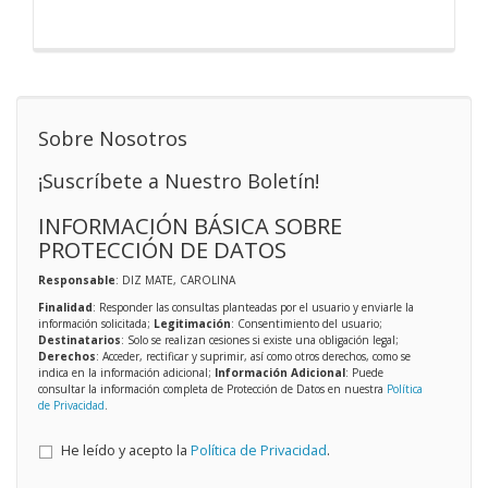
Sobre Nosotros
¡Suscríbete a Nuestro Boletín!
INFORMACIÓN BÁSICA SOBRE
PROTECCIÓN DE DATOS
Responsable
: DIZ MATE, CAROLINA
Finalidad
: Responder las consultas planteadas por el usuario y enviarle la
información solicitada;
Legitimación
: Consentimiento del usuario;
Destinatarios
: Solo se realizan cesiones si existe una obligación legal;
Derechos
: Acceder, rectificar y suprimir, así como otros derechos, como se
indica en la información adicional;
Información Adicional
: Puede
consultar la información completa de Protección de Datos en nuestra
Política
de Privacidad
.
He leído y acepto la
Política de Privacidad
.