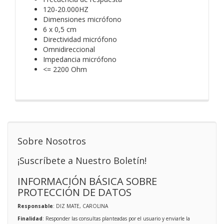
120-20.000HZ
Dimensiones micrófono
6 x 0,5 cm
Directividad micrófono
Omnidireccional
Impedancia micrófono
<= 2200 Ohm
Sobre Nosotros
¡Suscríbete a Nuestro Boletín!
INFORMACIÓN BÁSICA SOBRE
PROTECCIÓN DE DATOS
Responsable
: DIZ MATE, CAROLINA
Finalidad
: Responder las consultas planteadas por el usuario y enviarle la