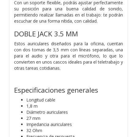
Con un soporte flexible, podrás ajustar perfectamente
su posición para una buena calidad de sonido,
permitiendo realizar llamadas en el trabajo: te podrán
escuchar de una forma nítida, con calidad.
DOBLE JACK 3.5 MM
Estos auriculares diseñados para la oficina, cuentan
con dos tomas de 3,5 mm con líneas separadas, una
para el audio y otra para el micrófono, lo que lo
convierten en unos cascos ideales para el teletrabajo y
otras tareas cotidianas.
Especificaciones generales
Longitud cable
1,8 m
Diámetro auriculares
27 mm
Impedancia auriculares
32 Ohm
Frecuencia de respuesta