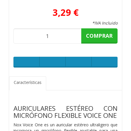
3,29 €
*IVA Incluido
COMPRAR
Características
AURICULARES ESTÉREO CON
MICRÓFONO FLEXIBLE VOICE ONE
Nox Voice One es un auricular estéreo ultraligero que
incorpora un micrófono flexible ajustable para una