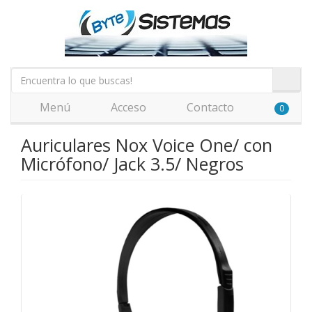
Menú
Acceso
Contacto
0
Auriculares Nox Voice One/ con
Micrófono/ Jack 3.5/ Negros