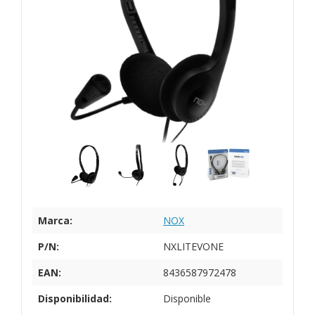
Marca:
NOX
P/N:
NXLITEVONE
EAN:
8436587972478
Disponibilidad:
Disponible