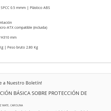
o SPCC 0.5 mmm | Plástico ABS
ntación
ro-ATX compatible (incluida)
 *H310 mm
Kg | Peso bruto 2.80 Kg
e a Nuestro Boletín!
CIÓN BÁSICA SOBRE PROTECCIÓN DE
IZ MATE, CAROLINA