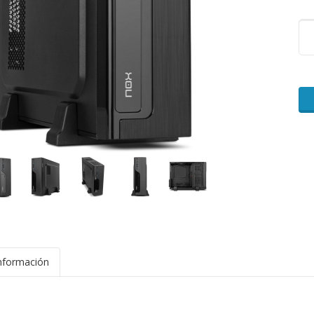
nformación