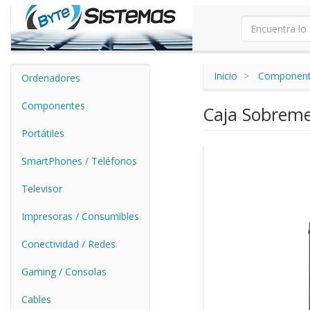
Inicio
Componen
Ordenadores
Componentes
Caja Sobreme
Portátiles
SmartPhones / Teléfonos
Televisor
Impresoras / Consumibles
Conectividad / Redes
Gaming / Consolas
Cables