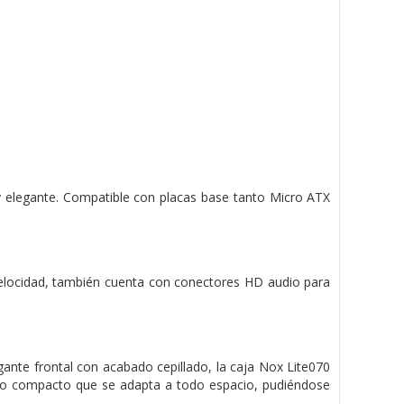
y elegante. Compatible con placas base tanto Micro ATX
 velocidad, también cuenta con conectores HD audio para
ante frontal con acabado cepillado, la caja Nox Lite070
año compacto que se adapta a todo espacio, pudiéndose