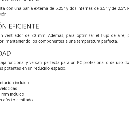
nta con una bahía externa de 5.25'' y dos internas de 3.5'' y de 2.5'
ión.
ÓN EFICIENTE
un ventilador de 80 mm. Además, para optimizar el flujo de aire,
or, manteniendo los componentes a una temperatura perfecta.
DAD
aja funcional y versátil perfecta para un PC profesional o de uso d
s potentes en un reducido espacio.
ntación incluida
 velocidad
0 mm incluido
n efecto cepillado