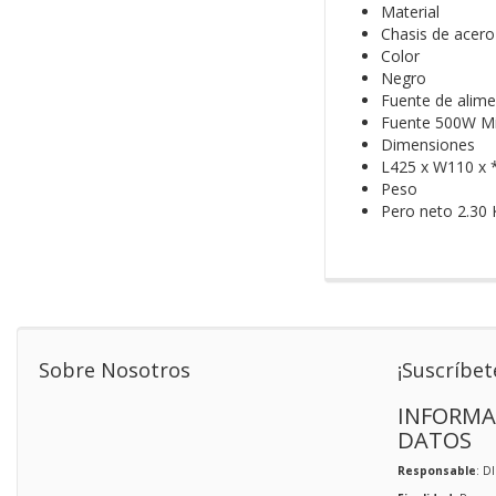
Material
Chasis de acer
Color
Negro
Fuente de alime
Fuente 500W Mic
Dimensiones
L425 x W110 x
Peso
Pero neto 2.30 
Sobre Nosotros
¡Suscríbet
INFORMA
DATOS
Responsable
: D