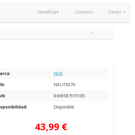
Identifícate
Contacto
Carrito
arca:
NOX
/N:
NXLITE070
AN:
8436587973185
sponibilidad:
Disponible
43,99 €