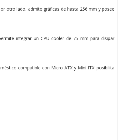
'. Por otro lado, admite gráficas de hasta 256 mm y posee
 permite integrar un CPU cooler de 75 mm para disipar
oméstico compatible con Micro ATX y Mini ITX: posibilita