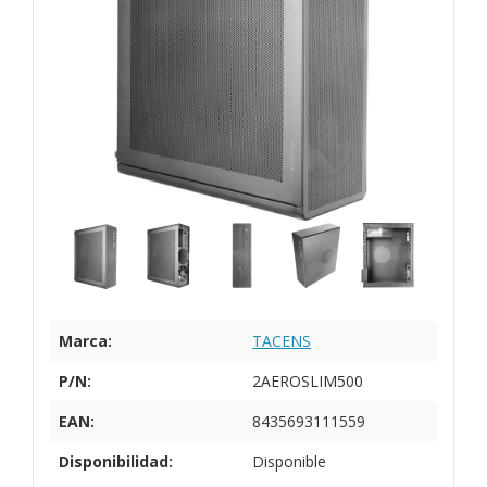
Marca:
TACENS
P/N:
2AEROSLIM500
EAN:
8435693111559
Disponibilidad:
Disponible