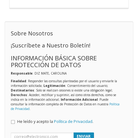
Sobre Nosotros
¡Suscríbete a Nuestro Boletín!
INFORMACIÓN BÁSICA SOBRE
PROTECCIÓN DE DATOS
Responsable
: DIZ MATE, CAROLINA
Finalidad
: Responder las consultas planteadas por el usuario y enviarle la
información solicitada;
Legitimación
: Consentimiento del usuario;
Destinatarios
: Solo se realizan cesiones si existe una obligación legal;
Derechos
: Acceder, rectificar y suprimir, así como otros derechos, como se
indica en la información adicional;
Información Adicional
: Puede
consultar la información completa de Protección de Datos en nuestra
Política
de Privacidad
.
He leído y acepto la
Política de Privacidad
.
ENVIAR