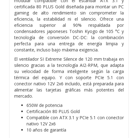
modular compatible con el estándar ATX 3.1 y
certificada 80 PLUS Gold diseñada para montar un PC
gaming de alto rendimiento sin comprometer la
eficiencia, la estabilidad ni el silencio. Ofrece una
eficiencia superior al 90% respaldada por
condensadores japoneses Toshin Kyogo de 105 °C y
tecnología de conversión DC-DC: la combinación
perfecta para una entrega de energía limpia y
constante, incluso bajo máxima exigencia.
El ventilador SI Extreme Silence de 120 mm trabaja en
silencio gracias a la tecnología AI2-RPM, que adapta
su velocidad de forma inteligente según la carga
térmica del equipo. Y con soporte PCIe 5.1 con
conector nativo 12V 2x6 incluido, está preparada para
alimentar las tarjetas gráficas más potentes del
mercado.
650W de potencia
Certificación 80 PLUS Gold
Compatible con ATX 3.1 y PCIe 5.1 con conector
nativo 12V 2x6
10 años de garantía