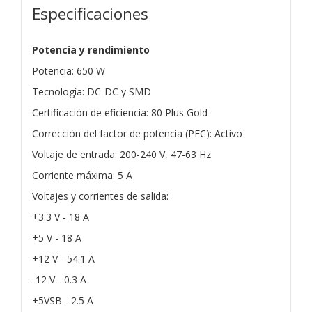
Especificaciones
Potencia y rendimiento
Potencia: 650 W
Tecnología: DC-DC y SMD
Certificación de eficiencia: 80 Plus Gold
Corrección del factor de potencia (PFC): Activo
Voltaje de entrada: 200-240 V, 47-63 Hz
Corriente máxima: 5 A
Voltajes y corrientes de salida:
+3.3 V - 18 A
+5 V - 18 A
+12 V - 54.1 A
-12 V - 0.3 A
+5VSB - 2.5 A