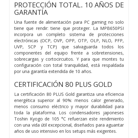
PROTECCIÓN TOTAL. 10 AÑOS DE
GARANTÍA
Una fuente de alimentación para PC gaming no solo
tiene que rendir: tiene que proteger. La MPB650PSI
incorpora un completo sistema de protecciones
electrónicas (OCP, OVP, OPP, OTP, OLP, NLO, PFP,
UVP, SCP y TCP) que salvaguarda todos los
componentes del equipo frente a sobretensiones,
sobrecargas y cortocircuitos. Y para que montes tu
configuración con total tranquilidad, está respaldada
por una garantía extendida de 10 años.
CERTIFICACIÓN 80 PLUS GOLD
La certificación 80 PLUS Gold garantiza una eficiencia
energética superior al 90%: menos calor generado,
menos consumo eléctrico y mayor durabilidad para
toda la plataforma. Los condensadores japoneses
Toshin Kyogo de 105 °C refuerzan este rendimiento
con una vida útil excepcional, diseñados para aguantar
años de uso intensivo en los setups más exigentes.