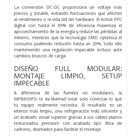
La conversión DC-DC proporciona un voltaje más
preciso y estable, evitando fluctuaciones que afecten
al rendimiento o la vida útil del hardware. El Active-PFC
digital con hasta el 99% de eficiencia maximiza el
aprovechamiento de la energía y reduce las pérdidas al
mínimo, mientras que la tecnología SMD optimiza el
consumo pudiendo reducirlo hasta un 20%, todo ello
manteniendo una regulación impecable incluso ante
cambios bruscos de carga.
DISEÑO FULL MODULAR:
MONTAJE LIMPIO, SETUP
IMPECABLE
A diferencia de las fuentes no modulares, la
MPB650PSI te da libertad total: solo conectas lo que
tu equipo realmente necesita. El resultado es un
interior más limpio, una refrigeración más eficiente y
un acabado visual superior gracias a sus cables planos
texturizados premium con acabado tipo fibra de
carbono, diseñados para facilitar el montaje.