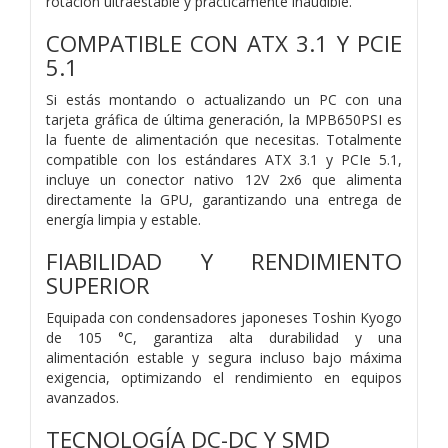
rotación ultraestable y prácticamente inaudible.
COMPATIBLE CON ATX 3.1 Y PCIE
5.1
Si estás montando o actualizando un PC con una
tarjeta gráfica de última generación, la MPB650PSI es
la fuente de alimentación que necesitas. Totalmente
compatible con los estándares ATX 3.1 y PCIe 5.1,
incluye un conector nativo 12V 2x6 que alimenta
directamente la GPU, garantizando una entrega de
energía limpia y estable.
FIABILIDAD Y RENDIMIENTO
SUPERIOR
Equipada con condensadores japoneses Toshin Kyogo
de 105 °C, garantiza alta durabilidad y una
alimentación estable y segura incluso bajo máxima
exigencia, optimizando el rendimiento en equipos
avanzados.
TECNOLOGÍA DC-DC Y SMD