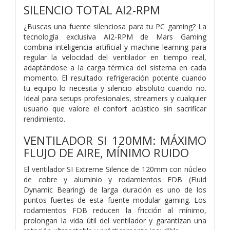
SILENCIO TOTAL AI2-RPM
¿Buscas una fuente silenciosa para tu PC gaming? La
tecnología exclusiva AI2-RPM de Mars Gaming
combina inteligencia artificial y machine learning para
regular la velocidad del ventilador en tiempo real,
adaptándose a la carga térmica del sistema en cada
momento. El resultado: refrigeración potente cuando
tu equipo lo necesita y silencio absoluto cuando no.
Ideal para setups profesionales, streamers y cualquier
usuario que valore el confort acústico sin sacrificar
rendimiento.
VENTILADOR SI 120MM: MÁXIMO
FLUJO DE AIRE, MÍNIMO RUIDO
El ventilador SI Extreme Silence de 120mm con núcleo
de cobre y aluminio y rodamientos FDB (Fluid
Dynamic Bearing) de larga duración es uno de los
puntos fuertes de esta fuente modular gaming. Los
rodamientos FDB reducen la fricción al mínimo,
prolongan la vida útil del ventilador y garantizan una