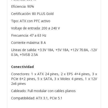
Eficiencia: 90%
Certificación: 80 PLUS Gold
Tipo: ATX con PFC activo
Voltaje de entrada: 200 a 240 V
Frecuencia: 47 a 63 Hz
Corriente máxima: 8 A
Líneas de salida: +3.3V 18A, +5V 18A, +12V 70.8A, -12V
0.3A, +5VSB 2.5A
Conectividad
Conectores: 1 x ATX 24 pines, 2 x EPS 4+4 pines, 3 x
PCIe 6+2 pines, 5 x SATA, 3 x Molex 4 pines, 1 x 12V
2x6 pines
Cableado: Full modular con cables planos
Compatibilidad: ATX 3.1, PCIe 5.1