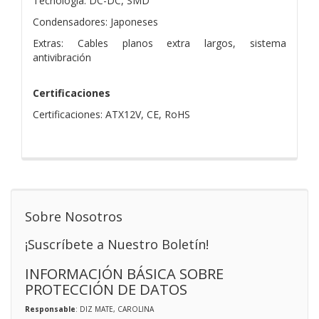
Tecnología: DC-DC, SMD
Condensadores: Japoneses
Extras: Cables planos extra largos, sistema
antivibración
Certificaciones
Certificaciones: ATX12V, CE, RoHS
Sobre Nosotros
¡Suscríbete a Nuestro Boletín!
INFORMACIÓN BÁSICA SOBRE
PROTECCIÓN DE DATOS
Responsable
: DIZ MATE, CAROLINA