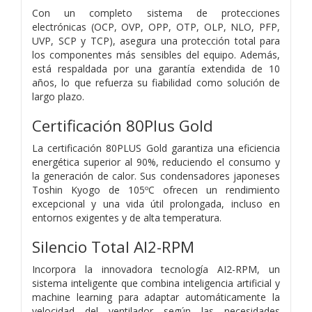
Con un completo sistema de protecciones
electrónicas (OCP, OVP, OPP, OTP, OLP, NLO, PFP,
UVP, SCP y TCP), asegura una protección total para
los componentes más sensibles del equipo. Además,
está respaldada por una garantía extendida de 10
años, lo que refuerza su fiabilidad como solución de
largo plazo.
Certificación 80Plus Gold
La certificación 80PLUS Gold garantiza una eficiencia
energética superior al 90%, reduciendo el consumo y
la generación de calor. Sus condensadores japoneses
Toshin Kyogo de 105ºC ofrecen un rendimiento
excepcional y una vida útil prolongada, incluso en
entornos exigentes y de alta temperatura.
Silencio Total AI2-RPM
Incorpora la innovadora tecnología AI2-RPM, un
sistema inteligente que combina inteligencia artificial y
machine learning para adaptar automáticamente la
velocidad del ventilador según las necesidades