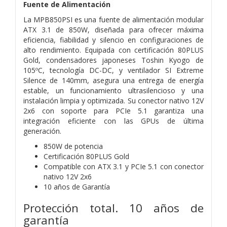
Fuente de Alimentación
La MPB850PSI es una fuente de alimentación modular
ATX 3.1 de 850W, diseñada para ofrecer máxima
eficiencia, fiabilidad y silencio en configuraciones de
alto rendimiento. Equipada con certificación 80PLUS
Gold, condensadores japoneses Toshin Kyogo de
105ºC, tecnología DC-DC, y ventilador SI Extreme
Silence de 140mm, asegura una entrega de energía
estable, un funcionamiento ultrasilencioso y una
instalación limpia y optimizada. Su conector nativo 12V
2x6 con soporte para PCIe 5.1 garantiza una
integración eficiente con las GPUs de última
generación.
850W de potencia
Certificación 80PLUS Gold
Compatible con ATX 3.1 y PCIe 5.1 con conector
nativo 12V 2x6
10 años de Garantía
Protección total. 10 años de
garantía