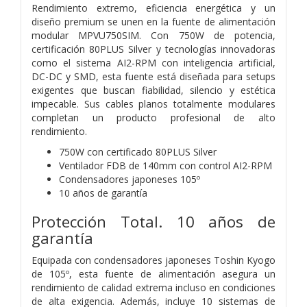
Rendimiento extremo, eficiencia energética y un
diseño premium se unen en la fuente de alimentación
modular MPVU750SIM. Con 750W de potencia,
certificación 80PLUS Silver y tecnologías innovadoras
como el sistema AI2-RPM con inteligencia artificial,
DC-DC y SMD, esta fuente está diseñada para setups
exigentes que buscan fiabilidad, silencio y estética
impecable. Sus cables planos totalmente modulares
completan un producto profesional de alto
rendimiento.
750W con certificado 80PLUS Silver
Ventilador FDB de 140mm con control AI2-RPM
Condensadores japoneses 105º
10 años de garantía
Protección Total. 10 años de
garantía
Equipada con condensadores japoneses Toshin Kyogo
de 105º, esta fuente de alimentación asegura un
rendimiento de calidad extrema incluso en condiciones
de alta exigencia. Además, incluye 10 sistemas de