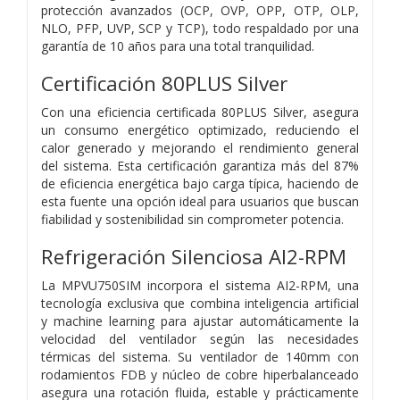
protección avanzados (OCP, OVP, OPP, OTP, OLP,
NLO, PFP, UVP, SCP y TCP), todo respaldado por una
garantía de 10 años para una total tranquilidad.
Certificación 80PLUS Silver
Con una eficiencia certificada 80PLUS Silver, asegura
un consumo energético optimizado, reduciendo el
calor generado y mejorando el rendimiento general
del sistema. Esta certificación garantiza más del 87%
de eficiencia energética bajo carga típica, haciendo de
esta fuente una opción ideal para usuarios que buscan
fiabilidad y sostenibilidad sin comprometer potencia.
Refrigeración Silenciosa AI2-RPM
La MPVU750SIM incorpora el sistema AI2-RPM, una
tecnología exclusiva que combina inteligencia artificial
y machine learning para ajustar automáticamente la
velocidad del ventilador según las necesidades
térmicas del sistema. Su ventilador de 140mm con
rodamientos FDB y núcleo de cobre hiperbalanceado
asegura una rotación fluida, estable y prácticamente