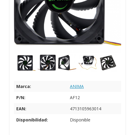
Marca:
ANIMA
P/N:
AF12
EAN:
4713105963014
Disponibilidad:
Disponible