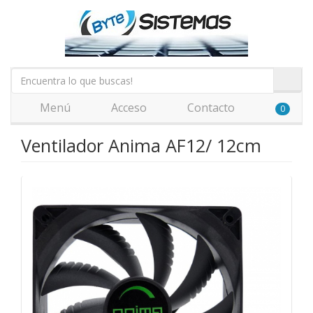
Menú
Acceso
Contacto
0
Ventilador Anima AF12/ 12cm