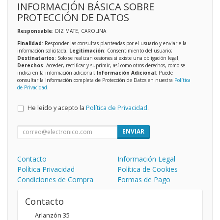
INFORMACIÓN BÁSICA SOBRE
PROTECCIÓN DE DATOS
Responsable
: DIZ MATE, CAROLINA
Finalidad
: Responder las consultas planteadas por el usuario y enviarle la
información solicitada;
Legitimación
: Consentimiento del usuario;
Destinatarios
: Solo se realizan cesiones si existe una obligación legal;
Derechos
: Acceder, rectificar y suprimir, así como otros derechos, como se
indica en la información adicional;
Información Adicional
: Puede
consultar la información completa de Protección de Datos en nuestra
Política
de Privacidad
.
He leído y acepto la
Política de Privacidad
.
ENVIAR
Contacto
Información Legal
Política Privacidad
Política de Cookies
Condiciones de Compra
Formas de Pago
Contacto
Arlanzón 35