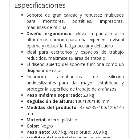
Especificaciones
Soporte de gran calidad y robustez multiusos
para monitores, portátiles, impresoras,
máquinas de oficina
Diseño ergonómico:
eleva la pantalla a la
altura más cómoda para una experiencia visual
óptima y reducir la fatiga ocular y del cuello
Ideal para escritorios y espacios de trabajo
reducidos, maximice su área de trabajo
El diseño abierto del soporte funciona como un
disipador de calor
Incorpora almohadillas de silicona
antideslizantes para dar mayor estabilidad y
proteger la superficie de trabajo de arañazos
Peso máximo soportado:
20 kg
Regulación de altura:
100/120/140 mm
Medidas del producto:
370x235x100/120/140
mm
Material:
Acero, plástico
Color:
Negro
Peso neto:
0,67 kg. Peso bruto: 0,89 kg