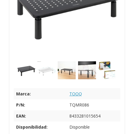
Marca:
TOOQ
P/N:
TQMR086
EAN:
8433281015654
Disponibilidad:
Disponible