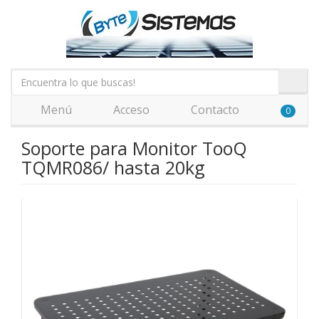
Menú
Acceso
Contacto
0
Soporte para Monitor TooQ
TQMR086/ hasta 20kg