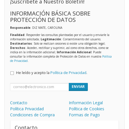
¡Suscríbete a Nuestro Boletín!
INFORMACIÓN BÁSICA SOBRE
PROTECCIÓN DE DATOS
Responsable
: DIZ MATE, CAROLINA
Finalidad
: Responder las consultas planteadas por el usuario y enviarle la
información solicitada;
Legitimación
: Consentimiento del usuario;
Destinatarios
: Solo se realizan cesiones si existe una obligación legal;
Derechos
: Acceder, rectificar y suprimir, así como otros derechos, como se
indica en la información adicional;
Información Adicional
: Puede
consultar la información completa de Protección de Datos en nuestra
Política
de Privacidad
.
He leído y acepto la
Política de Privacidad
.
ENVIAR
Contacto
Información Legal
Política Privacidad
Política de Cookies
Condiciones de Compra
Formas de Pago
Contacto