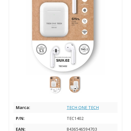
Marca:
TECH ONE TECH
P/N:
TEC1402
EAN:
8436546594703