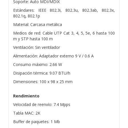
Soporte: Auto MDI/MDIX
Estándares: IEEE 802.3i, 802.3u, 802.3ab, 802.3x,
802.1q, 802.1p
Material: Carcasa metálica
Medios de red: Cable UTP Cat 3, 4, 5, 5e, 6 hasta 100
m y STP hasta 100 m
Ventilación: Sin ventilador
Alimentación: Adaptador externo 9 V / 0.6 A
Consumo máximo: 2.66 W
Disipación térmica: 9.07 BTU/h
Dimensiones: 100 x 98 x 25 mm
Rendimiento
Velocidad de reenvío: 7.4 Mpps
Tabla MAC: 2K
Buffer de paquetes: 1 Mb