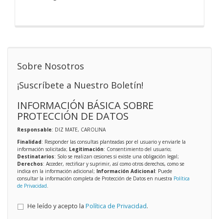
Sobre Nosotros
¡Suscríbete a Nuestro Boletín!
INFORMACIÓN BÁSICA SOBRE
PROTECCIÓN DE DATOS
Responsable
: DIZ MATE, CAROLINA
Finalidad
: Responder las consultas planteadas por el usuario y enviarle la
información solicitada;
Legitimación
: Consentimiento del usuario;
Destinatarios
: Solo se realizan cesiones si existe una obligación legal;
Derechos
: Acceder, rectificar y suprimir, así como otros derechos, como se
indica en la información adicional;
Información Adicional
: Puede
consultar la información completa de Protección de Datos en nuestra
Política
de Privacidad
.
He leído y acepto la
Política de Privacidad
.