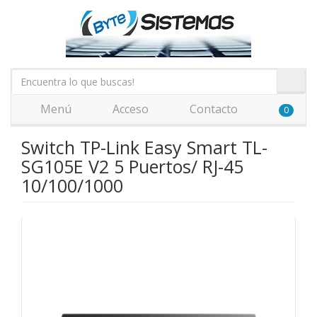
Menú
Acceso
Contacto
0
Switch TP-Link Easy Smart TL-
SG105E V2 5 Puertos/ RJ-45
10/100/1000