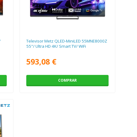
/
Televisor Metz QLED-MiniLED 55MNE8000Z
55"/ Ultra HD 4K/ Smart TV/ WiFi
593,08 €
COMPRAR