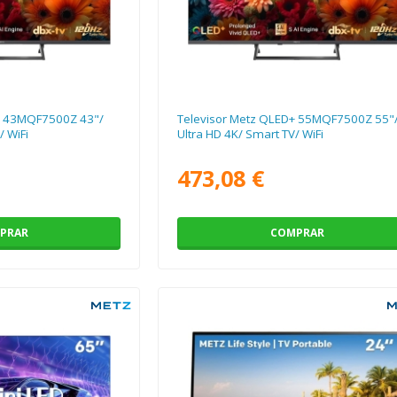
+ 43MQF7500Z 43"/
Televisor Metz QLED+ 55MQF7500Z 55"
/ WiFi
Ultra HD 4K/ Smart TV/ WiFi
473,08 €
PRAR
COMPRAR