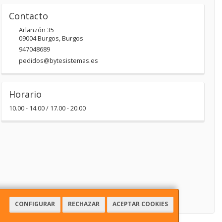
Contacto
Arlanzón 35
09004
Burgos
,
Burgos
947048689
pedidos@bytesistemas.es
Horario
10.00 - 14.00 / 17.00 - 20.00
CONFIGURAR
RECHAZAR
ACEPTAR COOKIES