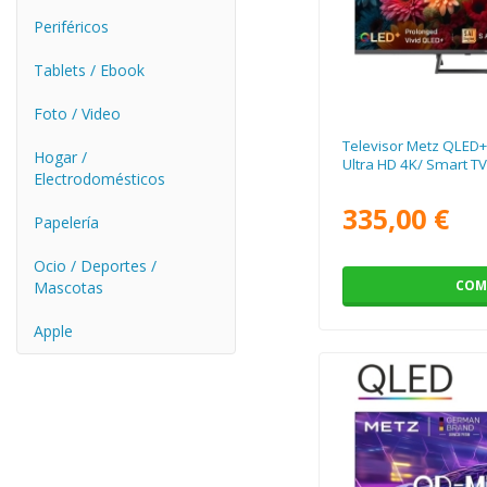
Periféricos
Tablets / Ebook
Foto / Video
Televisor Metz QLED
Hogar /
Ultra HD 4K/ Smart TV
Electrodomésticos
335,00 €
Papelería
Ocio / Deportes /
COM
Mascotas
Apple