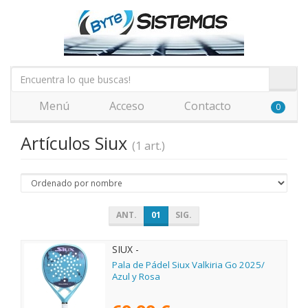
Menú
Acceso
Contacto
0
Artículos Siux
(1 art.)
ANT.
01
SIG.
SIUX -
Pala de Pádel Siux Valkiria Go 2025/
Azul y Rosa