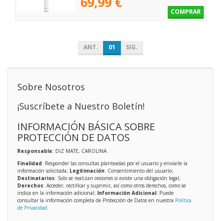
69,99 €
COMPRAR
ANT.
01
SIG.
Sobre Nosotros
¡Suscríbete a Nuestro Boletín!
INFORMACIÓN BÁSICA SOBRE
PROTECCIÓN DE DATOS
Responsable
: DIZ MATE, CAROLINA
Finalidad
: Responder las consultas planteadas por el usuario y enviarle la
información solicitada;
Legitimación
: Consentimiento del usuario;
Destinatarios
: Solo se realizan cesiones si existe una obligación legal;
Derechos
: Acceder, rectificar y suprimir, así como otros derechos, como se
indica en la información adicional;
Información Adicional
: Puede
consultar la información completa de Protección de Datos en nuestra
Política
de Privacidad
.