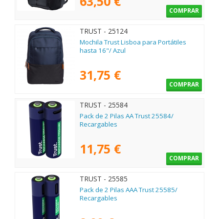
63,50 €
COMPRAR
TRUST - 25124
Mochila Trust Lisboa para Portátiles
hasta 16"/ Azul
31,75 €
COMPRAR
TRUST - 25584
Pack de 2 Pilas AA Trust 25584/
Recargables
11,75 €
COMPRAR
TRUST - 25585
Pack de 2 Pilas AAA Trust 25585/
Recargables