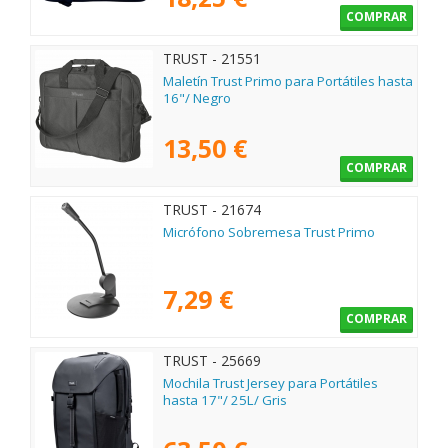
COMPRAR
TRUST - 21551
Maletín Trust Primo para Portátiles hasta
16"/ Negro
13,50 €
COMPRAR
TRUST - 21674
Micrófono Sobremesa Trust Primo
7,29 €
COMPRAR
TRUST - 25669
Mochila Trust Jersey para Portátiles
hasta 17"/ 25L/ Gris