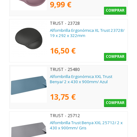
9,99 €
COMPRAR
TRUST - 23728
Alfombrilla Ergonómica XL Trust 23728/
19 x 292 x 322mm
16,50 €
COMPRAR
TRUST - 25480
Alfombrilla Ergonómica XXL Trust
Benya/ 2 x 430 x 900mm/ Azul
13,75 €
COMPRAR
TRUST - 25712
Alfombrilla Trust Benya XXL 25712/ 2 x
430 x 900mm/ Gris