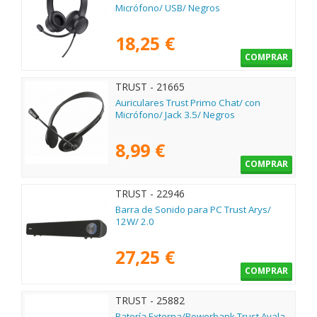
Micrófono/ USB/ Negros
18,25 €
COMPRAR
TRUST - 21665
Auriculares Trust Primo Chat/ con
Micrófono/ Jack 3.5/ Negros
8,99 €
COMPRAR
TRUST - 22946
Barra de Sonido para PC Trust Arys/
12W/ 2.0
27,25 €
COMPRAR
TRUST - 25882
Batería Externa/Powerbank Trust Avala