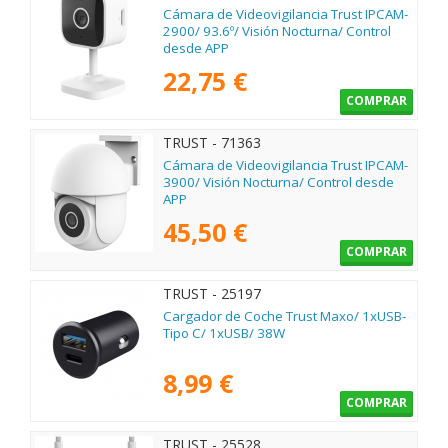
Cámara de Videovigilancia Trust IPCAM-
2900/ 93.6º/ Visión Nocturna/ Control
desde APP
22,75 €
COMPRAR
TRUST - 71363
Cámara de Videovigilancia Trust IPCAM-
3900/ Visión Nocturna/ Control desde
APP
45,50 €
COMPRAR
TRUST - 25197
Cargador de Coche Trust Maxo/ 1xUSB-
Tipo C/ 1xUSB/ 38W
8,99 €
COMPRAR
TRUST - 25528