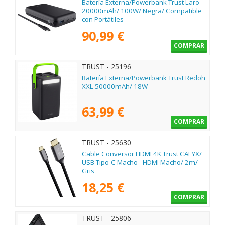
Batería Externa/Powerbank Trust Laro
20000mAh/ 100W/ Negra/ Compatible
con Portátiles
90,99 €
COMPRAR
TRUST - 25196
Batería Externa/Powerbank Trust Redoh
XXL 50000mAh/ 18W
63,99 €
COMPRAR
TRUST - 25630
Cable Conversor HDMI 4K Trust CALYX/
USB Tipo-C Macho - HDMI Macho/ 2m/
Gris
18,25 €
COMPRAR
TRUST - 25806