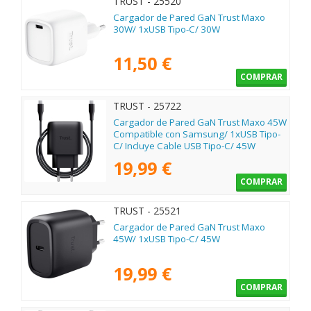
TRUST - 25520
Cargador de Pared GaN Trust Maxo
30W/ 1xUSB Tipo-C/ 30W
11,50 €
COMPRAR
TRUST - 25722
Cargador de Pared GaN Trust Maxo 45W
Compatible con Samsung/ 1xUSB Tipo-
C/ Incluye Cable USB Tipo-C/ 45W
19,99 €
COMPRAR
TRUST - 25521
Cargador de Pared GaN Trust Maxo
45W/ 1xUSB Tipo-C/ 45W
19,99 €
COMPRAR