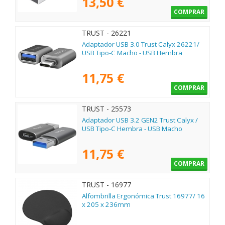
13,50 €
COMPRAR
TRUST - 26221
Adaptador USB 3.0 Trust Calyx 26221/
USB Tipo-C Macho - USB Hembra
11,75 €
COMPRAR
TRUST - 25573
Adaptador USB 3.2 GEN2 Trust Calyx /
USB Tipo-C Hembra - USB Macho
11,75 €
COMPRAR
TRUST - 16977
Alfombrilla Ergonómica Trust 16977/ 16
x 205 x 236mm