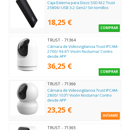
Caja Externa para Disco SSD M.2 Trust
25806/ USB 3.2 Gen2/ Sin tornillos
18,25 €
COMPRAR
TRUST - 71364
Cámara de Videovigilancia Trust IPCAM-
2700/ 94.6º/ Visión Nocturna/ Contro
desde APP
36,25 €
COMPRAR
TRUST - 71366
Cámara de Videovigilancia Trust IPCAM-
2800/ 103º/ Visión Nocturna/ Contro
desde APP
23,25 €
AVÍSAME
TRUST - 71365