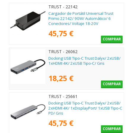
TRUST - 22142
Cargador de Portátil Universal Trust
Primo 22142/ 90W/ Automático/ 6
Conectores/ Voltaje 18-20V
45,75 €
COMPRAR
TRUST - 26062
Docking USB Tipo-C Trust Dalyx/ 2xUSB/
1xHDMI 4K/ 2xUSB Tipo-C/ Gris
18,25 €
COMPRAR
TRUST - 25661
Docking USB Tipo-C Trust Dalyx/ 2xUSB/
2xHDMI 4K/ 1xDisplayPort/ 1xUSB Tipo-C
PD/ Gris
45,75 €
COMPRAR