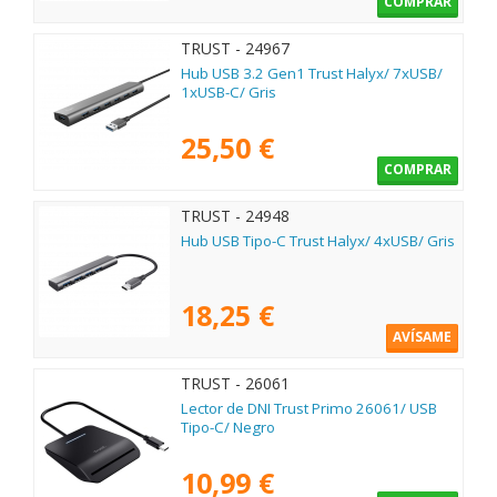
COMPRAR
TRUST - 24967
Hub USB 3.2 Gen1 Trust Halyx/ 7xUSB/
1xUSB-C/ Gris
25,50 €
COMPRAR
TRUST - 24948
Hub USB Tipo-C Trust Halyx/ 4xUSB/ Gris
18,25 €
AVÍSAME
TRUST - 26061
Lector de DNI Trust Primo 26061/ USB
Tipo-C/ Negro
10,99 €