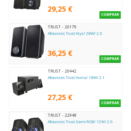
29,25 €
COMPRAR
TRUST - 20179
Altavoces Trust Arys/ 28W/ 2.0
36,25 €
COMPRAR
TRUST - 20442
Altavoces Trust Avora/ 18W/ 2.1
27,25 €
COMPRAR
TRUST - 22948
Altavoces Trust Gemi RGB/ 12W/ 2.0