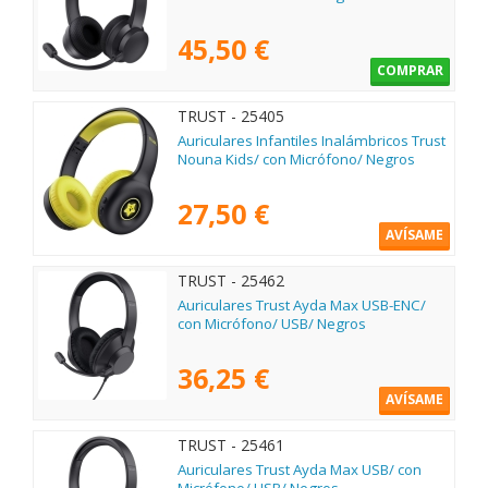
45,50 €
COMPRAR
TRUST - 25405
Auriculares Infantiles Inalámbricos Trust
Nouna Kids/ con Micrófono/ Negros
27,50 €
AVÍSAME
TRUST - 25462
Auriculares Trust Ayda Max USB-ENC/
con Micrófono/ USB/ Negros
36,25 €
AVÍSAME
TRUST - 25461
Auriculares Trust Ayda Max USB/ con