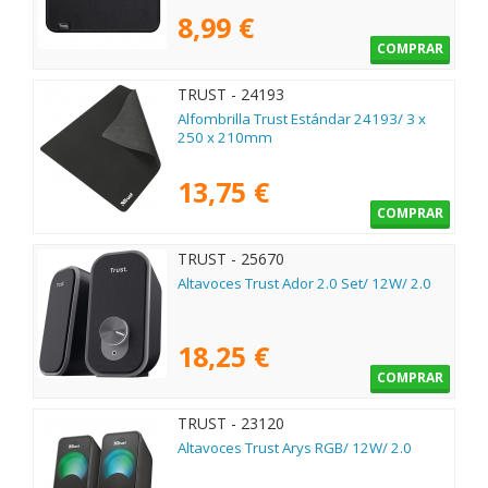
8,99 €
COMPRAR
TRUST - 24193
Alfombrilla Trust Estándar 24193/ 3 x
250 x 210mm
13,75 €
COMPRAR
TRUST - 25670
Altavoces Trust Ador 2.0 Set/ 12W/ 2.0
18,25 €
COMPRAR
TRUST - 23120
Altavoces Trust Arys RGB/ 12W/ 2.0