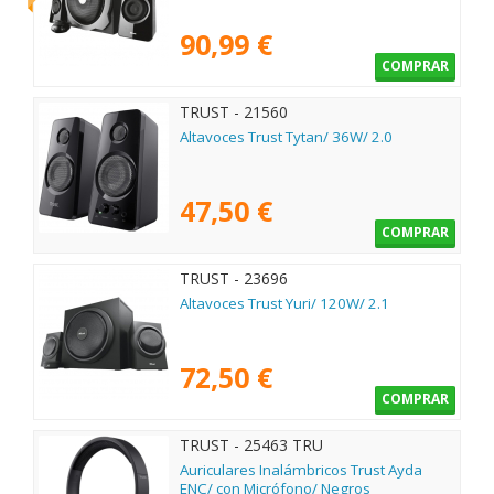
90,99 €
COMPRAR
TRUST - 21560
Altavoces Trust Tytan/ 36W/ 2.0
47,50 €
COMPRAR
TRUST - 23696
Altavoces Trust Yuri/ 120W/ 2.1
72,50 €
COMPRAR
TRUST - 25463 TRU
Auriculares Inalámbricos Trust Ayda
ENC/ con Micrófono/ Negros