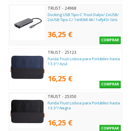
TRUST - 24968
Docking USB Tipo-C Trust Dalyx/ 2xUSB/
2xUSB Tipo-C/ 1xHDMI 4K/ 1xRJ45/ Gris
36,25 €
COMPRAR
TRUST - 25123
Funda Trust Lisboa para Portátiles hasta
13.3"/ Azul
16,25 €
COMPRAR
TRUST - 25350
Funda Trust Lisboa para Portátiles hasta
13.3"/ Negra
16,25 €
COMPRAR