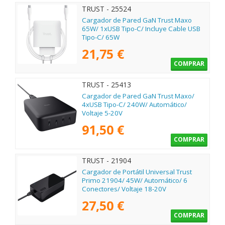
TRUST - 25524
Cargador de Pared GaN Trust Maxo
65W/ 1xUSB Tipo-C/ Incluye Cable USB
Tipo-C/ 65W
21,75 €
COMPRAR
TRUST - 25413
Cargador de Pared GaN Trust Maxo/
4xUSB Tipo-C/ 240W/ Automático/
Voltaje 5-20V
91,50 €
COMPRAR
TRUST - 21904
Cargador de Portátil Universal Trust
Primo 21904/ 45W/ Automático/ 6
Conectores/ Voltaje 18-20V
27,50 €
COMPRAR