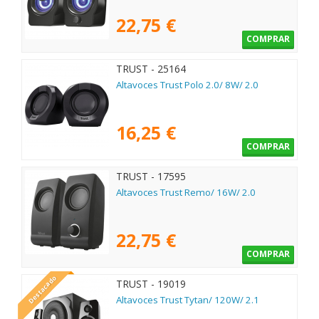
22,75 €
COMPRAR
TRUST - 25164
Altavoces Trust Polo 2.0/ 8W/ 2.0
16,25 €
COMPRAR
TRUST - 17595
Altavoces Trust Remo/ 16W/ 2.0
22,75 €
COMPRAR
Destacado
TRUST - 19019
Altavoces Trust Tytan/ 120W/ 2.1